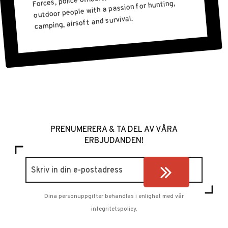
outdoor people with a passion for hunting,
camping, airsoft and survival.
PRENUMERERA & TA DEL AV VÅRA
ERBJUDANDEN!
Dina personuppgifter behandlas i enlighet med vår
integritetspolicy
.