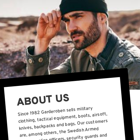
ABOUT US
Since 1982 Garderoben sells military
clothing, tactical equipment, boots, airsoft,
knives, backpacks and bags. Our customers
are, among others, the Swedish Armed
Forces, police officers, security guards and