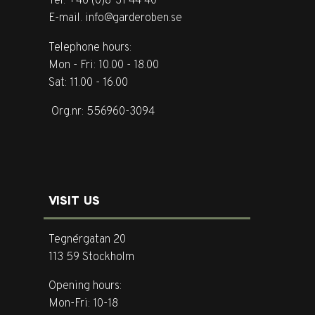
Tel. +46 (0)8-31 44 40
E-mail. info@garderoben.se
Telephone hours:
Mon - Fri: 10.00 - 18.00
Sat: 11.00 - 16.00
Org.nr: 556960-3094
VISIT US
Tegnérgatan 20
113 59 Stockholm
Opening hours:
Mon-Fri: 10-18