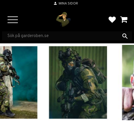
person
MINA SIDOR
Menu
FAVORIT
BASKE