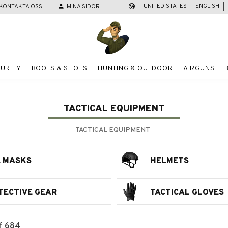
UNITED STATES
ENGLISH
KONTAKTA OSS
person
MINA SIDOR
URITY
BOOTS & SHOES
HUNTING & OUTDOOR
AIRGUNS
TACTICAL EQUIPMENT
TACTICAL EQUIPMENT
E MASKS
HELMETS
TECTIVE GEAR
TACTICAL GLOVES
f
684