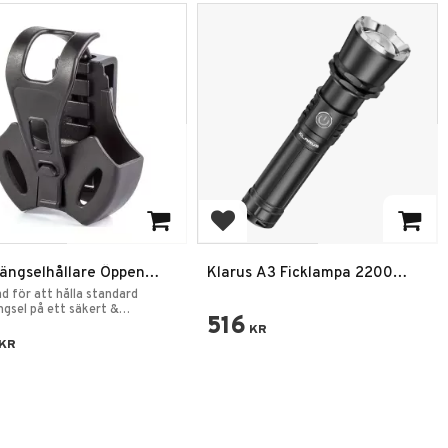
 to favorites
Add to favorites
ängselhållare Öppen
Klarus A3 Ficklampa 2200
m
Lumens IPX6
d för att hålla standard
gsel på ett säkert &
516
gt sätt.
KR
KR