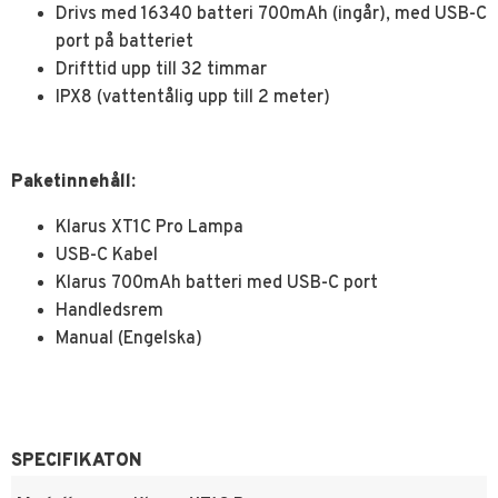
Drivs med 16340 batteri 700mAh (ingår), med USB-C
port på batteriet
Drifttid upp till 32 timmar
IPX8 (vattentålig upp till 2 meter)
Paketinnehåll:
Klarus XT1C Pro Lampa
USB-C Kabel
Klarus 700mAh batteri med USB-C port
Handledsrem
Manual (Engelska)
SPECIFIKATON