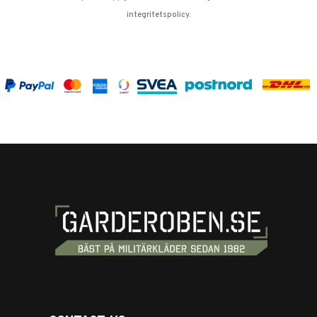
integritetspolicy
.