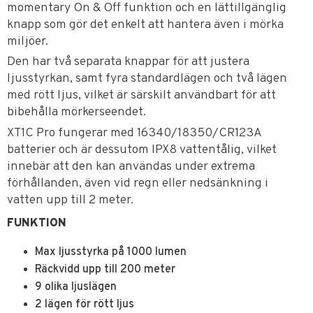
momentary On & Off funktion och en lättillgänglig
knapp som gör det enkelt att hantera även i mörka
miljöer.
Den har två separata knappar för att justera
ljusstyrkan, samt fyra standardlägen och två lägen
med rött ljus, vilket är särskilt användbart för att
bibehålla mörkerseendet.
XT1C Pro fungerar med 16340/18350/CR123A
batterier och är dessutom IPX8 vattentålig, vilket
innebär att den kan användas under extrema
förhållanden, även vid regn eller nedsänkning i
vatten upp till 2 meter.
FUNKTION
Max ljusstyrka på 1000 lumen
Räckvidd upp till 200 meter
9 olika ljuslägen
2 lägen för rött ljus