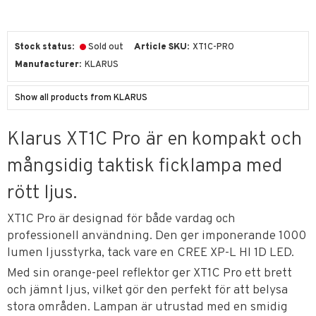
Stock status
Sold out
Article SKU
XT1C-PRO
Manufacturer
KLARUS
Show all products from KLARUS
Klarus XT1C Pro är en kompakt och
mångsidig taktisk ficklampa med
rött ljus.
XT1C Pro är designad för både vardag och
professionell användning. Den ger imponerande 1000
lumen ljusstyrka, tack vare en CREE XP-L HI 1D LED.
Med sin orange-peel reflektor ger XT1C Pro ett brett
och jämnt ljus, vilket gör den perfekt för att belysa
stora områden. Lampan är utrustad med en smidig