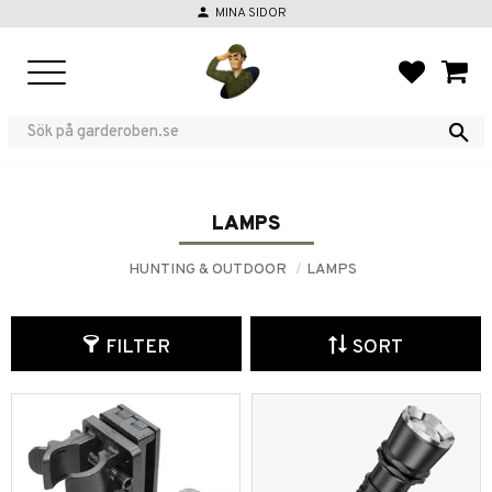
person
MINA SIDOR
Menu
FAVORIT
BASKE
LAMPS
HUNTING & OUTDOOR
LAMPS
FILTER
SORT