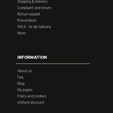
Shipping & delivery
Complaint and return
Return waybill
Presentkort
SVEA - Se din faktura
News
INFORMATION
About us
Faq
Blog
My pages
Policy and cookies
Uniform discount