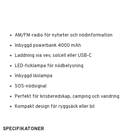
AM/FM-radio för nyheter och nödinformation
Inbyggd powerbank 4000 mAh
Laddning via vev, solcell eller USB-C
LED-ficklampa för nödbelysning
Inbyggd läslampa
SOS-nödsignal
Perfekt för krisberedskap, camping och vandring
Kompakt design för ryggsäck eller bil
SPECIFIKATONER