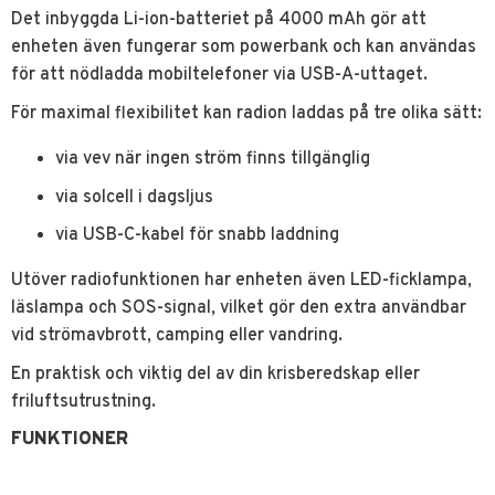
Det inbyggda Li-ion-batteriet på 4000 mAh gör att
enheten även fungerar som powerbank och kan användas
för att nödladda mobiltelefoner via USB-A-uttaget.
För maximal flexibilitet kan radion laddas på tre olika sätt:
via vev när ingen ström finns tillgänglig
via solcell i dagsljus
via USB-C-kabel för snabb laddning
Utöver radiofunktionen har enheten även LED-ficklampa,
läslampa och SOS-signal, vilket gör den extra användbar
vid strömavbrott, camping eller vandring.
En praktisk och viktig del av din krisberedskap eller
friluftsutrustning.
FUNKTIONER