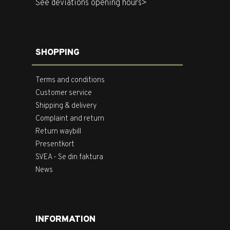
See deviations opening hours>
SHOPPING
Terms and conditions
Customer service
Shipping & delivery
Complaint and return
Return waybill
Presentkort
SVEA - Se din faktura
News
INFORMATION