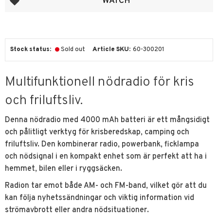
WATCH
Stock status
Sold out
Article SKU
60-300201
Multifunktionell nödradio för kris
och friluftsliv.
Denna nödradio med 4000 mAh batteri är ett mångsidigt
och pålitligt verktyg för krisberedskap, camping och
friluftsliv. Den kombinerar radio, powerbank, ficklampa
och nödsignal i en kompakt enhet som är perfekt att ha i
hemmet, bilen eller i ryggsäcken.
Radion tar emot både AM- och FM-band, vilket gör att du
kan följa nyhetssändningar och viktig information vid
strömavbrott eller andra nödsituationer.