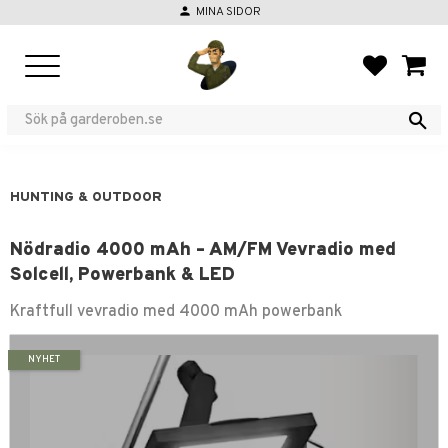
person
MINA SIDOR
Menu
FAVORIT
BASKE
HUNTING & OUTDOOR
Nödradio 4000 mAh – AM/FM Vevradio med
Solcell, Powerbank & LED
Kraftfull vevradio med 4000 mAh powerbank
NYHET