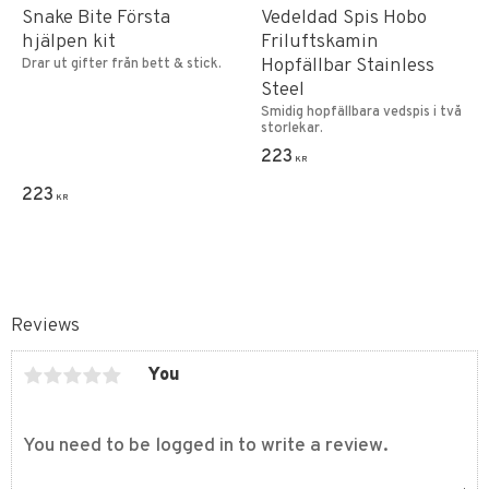
Snake Bite Första
Vedeldad Spis Hobo
hjälpen kit
Friluftskamin
Hopfällbar Stainless
Drar ut gifter från bett & stick.
Steel
Smidig hopfällbara vedspis i två
storlekar.
223
KR
223
KR
Reviews
You