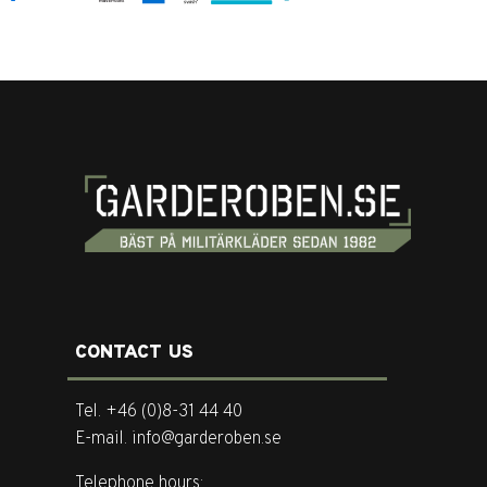
CONTACT US
Tel. +46 (0)8-31 44 40
E-mail. info@garderoben.se
Telephone hours: