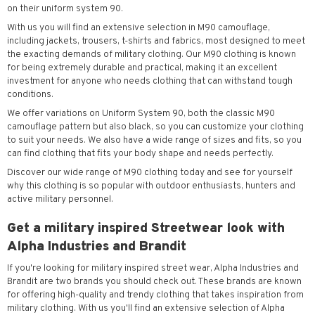
on their uniform system 90.
With us you will find an extensive selection in M90 camouflage,
including jackets, trousers, t-shirts and fabrics, most designed to meet
the exacting demands of military clothing. Our M90 clothing is known
for being extremely durable and practical, making it an excellent
investment for anyone who needs clothing that can withstand tough
conditions.
We offer variations on Uniform System 90, both the classic M90
camouflage pattern but also black, so you can customize your clothing
to suit your needs. We also have a wide range of sizes and fits, so you
can find clothing that fits your body shape and needs perfectly.
Discover our wide range of M90 clothing today and see for yourself
why this clothing is so popular with outdoor enthusiasts, hunters and
active military personnel.
Get a military inspired Streetwear look with
Alpha Industries and Brandit
If you're looking for military inspired street wear, Alpha Industries and
Brandit are two brands you should check out. These brands are known
for offering high-quality and trendy clothing that takes inspiration from
military clothing. With us you'll find an extensive selection of Alpha