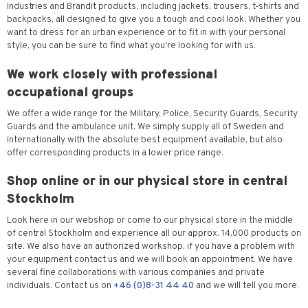
Industries and Brandit products, including jackets, trousers, t-shirts and
backpacks, all designed to give you a tough and cool look. Whether you
want to dress for an urban experience or to fit in with your personal
style, you can be sure to find what you're looking for with us.
We work closely with professional
occupational groups
We offer a wide range for the Military, Police, Security Guards, Security
Guards and the ambulance unit. We simply supply all of Sweden and
internationally with the absolute best equipment available, but also
offer corresponding products in a lower price range.
Shop online or in our physical store in central
Stockholm
Look here in our webshop or come to our physical store in the middle
of central Stockholm and experience all our approx. 14,000 products on
site. We also have an authorized workshop, if you have a problem with
your equipment contact us and we will book an appointment. We have
several fine collaborations with various companies and private
individuals. Contact us on
+46 (0)8-31 44 40
and we will tell you more.