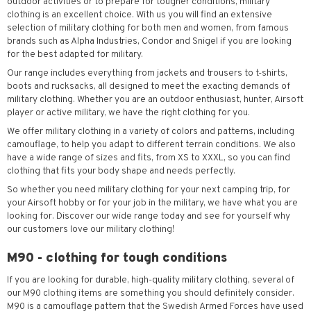
outdoor activities or to prepare for tougher conditions, military
clothing is an excellent choice. With us you will find an extensive
selection of military clothing for both men and women, from famous
brands such as Alpha Industries, Condor and Snigel if you are looking
for the best adapted for military.
Our range includes everything from jackets and trousers to t-shirts,
boots and rucksacks, all designed to meet the exacting demands of
military clothing. Whether you are an outdoor enthusiast, hunter, Airsoft
player or active military, we have the right clothing for you.
We offer military clothing in a variety of colors and patterns, including
camouflage, to help you adapt to different terrain conditions. We also
have a wide range of sizes and fits, from XS to XXXL, so you can find
clothing that fits your body shape and needs perfectly.
So whether you need military clothing for your next camping trip, for
your Airsoft hobby or for your job in the military, we have what you are
looking for. Discover our wide range today and see for yourself why
our customers love our military clothing!
M90 - clothing for tough conditions
If you are looking for durable, high-quality military clothing, several of
our M90 clothing items are something you should definitely consider.
M90 is a camouflage pattern that the Swedish Armed Forces have used