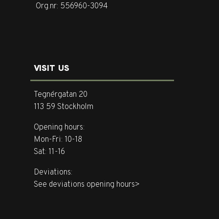
Org.nr: 556960-3094
VISIT US
Tegnérgatan 20
113 59 Stockholm
Opening hours:
Mon-Fri: 10-18
Sat: 11-16
Deviations:
See deviations opening hours>