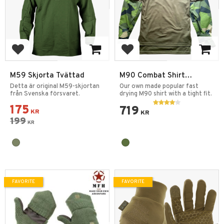
Add to favorites
Add to favorites
M59 Skjorta Tvättad
M90 Combat Shirt
Quickdry
Detta är original M59-skjortan
Our own made popular fast
från Svenska försvaret.
drying M90 shirt with a tight fit.
175
719
KR
KR
199
KR
FAVORITE
FAVORITE