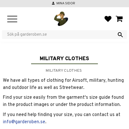
person
MINA SIDOR
Menu
FAVORIT
BASKE
MILITARY CLOTHES
MILITARY CLOTHES
We have all types of clothing for Airsoft, military, hunting
and outdoor life as well as Streetwear.
Find your size easily from the garment's size guide found
in the product images or under the product information.
If you need help finding your size, you can contact us at
info@garderoben.se
.