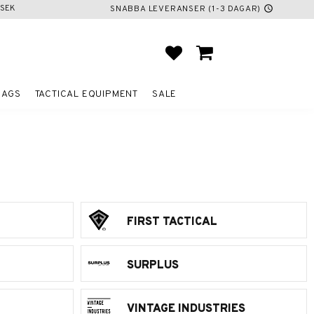
SEK
SNABBA LEVERANSER (1-3 DAGAR)
schedule
FAVORITES
BASKET
BAGS
TACTICAL EQUIPMENT
SALE
FIRST TACTICAL
SURPLUS
VINTAGE INDUSTRIES