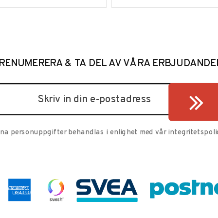
RENUMERERA & TA DEL AV VÅRA ERBJUDANDE
ina personuppgifter behandlas i enlighet med vår
integritetspoli