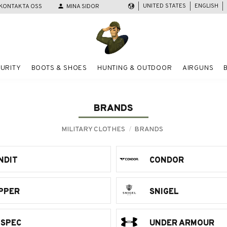
UNITED STATES
ENGLISH
KONTAKTA OSS
person
MINA SIDOR
URITY
BOOTS & SHOES
HUNTING & OUTDOOR
AIRGUNS
BRANDS
MILITARY CLOTHES
BRANDS
NDIT
CONDOR
PPER
SNIGEL
-SPEC
UNDER ARMOUR