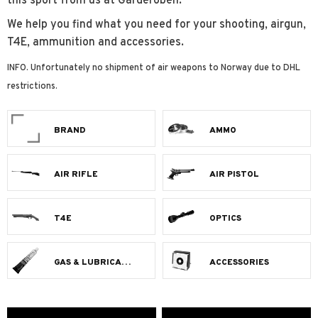
this sport from us at Garderoben.
We help you find what you need for your shooting, airgun,
T4E, ammunition and accessories.
INFO. Unfortunately no shipment of air weapons to Norway due to DHL
restrictions.
BRAND
AMMO
AIR RIFLE
AIR PISTOL
T4E
OPTICS
GAS & LUBRICANTS
ACCESSORIES