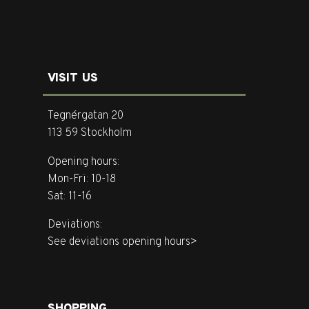
VISIT US
Tegnérgatan 20
113 59 Stockholm
Opening hours:
Mon-Fri: 10-18
Sat: 11-16
Deviations:
See deviations opening hours>
SHOPPING