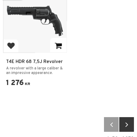
Add to favorites
T4E HDR 68 7,5J Revolver
A revolver with a large caliber &
an impressive appearance.
1 276
KR