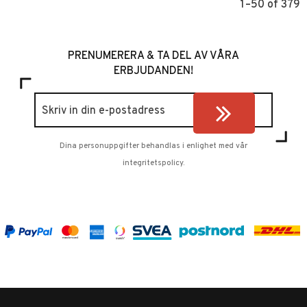
1–
50
of
379
PRENUMERERA & TA DEL AV VÅRA
ERBJUDANDEN!
Dina personuppgifter behandlas i enlighet med vår
integritetspolicy
.