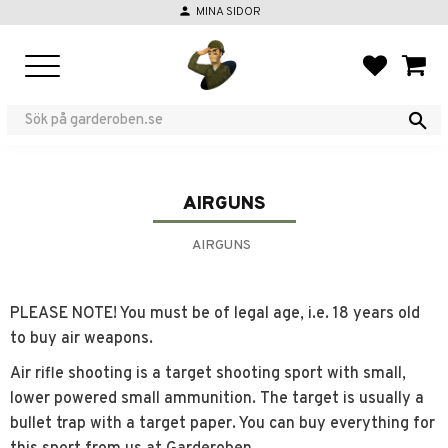
person
MINA SIDOR
Menu
FAVORIT
BASKE
AIRGUNS
AIRGUNS
PLEASE NOTE! You must be of legal age, i.e. 18 years old
to buy air weapons.
Air rifle shooting is a target shooting sport with small,
lower powered small ammunition. The target is usually a
bullet trap with a target paper. You can buy everything for