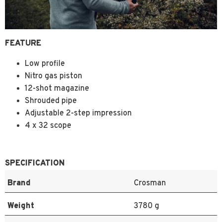
FEATURE
Low profile
Nitro gas piston
12-shot magazine
Shrouded pipe
Adjustable 2-step impression
4 x 32 scope
SPECIFICATION
Brand
Crosman
Weight
3780 g