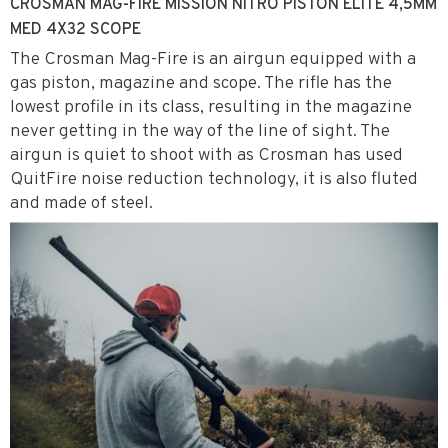
CROSMAN MAG-FIRE MISSION NITRO PISTON ELITE 4,5MM
MED 4X32 SCOPE
The Crosman Mag-Fire is an airgun equipped with a
gas piston, magazine and scope. The rifle has the
lowest profile in its class, resulting in the magazine
never getting in the way of the line of sight. The
airgun is quiet to shoot with as Crosman has used
QuitFire noise reduction technology, it is also fluted
and made of steel.