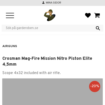
person
MINA SIDOR
Menu
FAVORIT
BASKE
AIRGUNS
Crosman Mag-Fire Mission Nitro Piston Elite
4,5mm
Scope 4x32 included with air rifle.
20
%