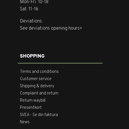
Mon-Fri: 10-18
Sat: 11-16
Deviations:
See deviations opening hours>
SHOPPING
Terms and conditions
Customer service
Shipping & delivery
Complaint and return
Return waybill
Presentkort
SVEA - Se din faktura
News