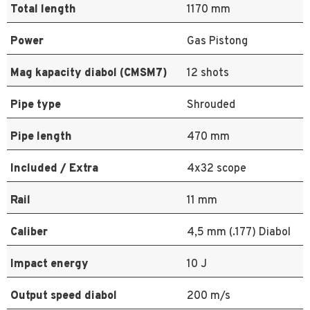
Total length
1170 mm
Power
Gas Pistong
Mag kapacity diabol (CMSM7)
12 shots
Pipe type
Shrouded
Pipe length
470 mm
Included / Extra
4x32 scope
Rail
11 mm
Caliber
4,5 mm (.177) Diabol
Impact energy
10 J
Output speed diabol
200 m/s