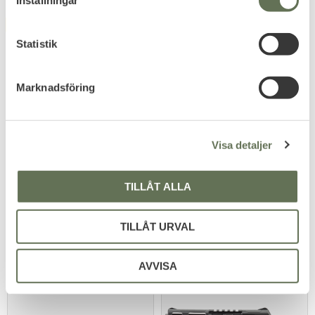
Inställningar
y
FAVORITE
FAVORITE
c
k
Statistik
e
s
Marknadsföring
v
a
l
Add to favorites
Add to favorites
Visa detaljer
T4E RB 50 Gummikulor
T4E RB PRAC Series
TILLÅT ALLA
1,06g 500-pack
Gummikulor 100-pack
Standard .50 kaliber gummi
Practice serien är idealisk för
ammunition för T4E.
kostnadseffektiv träning.
799
151
KR
KR
TILLÅT URVAL
AVVISA