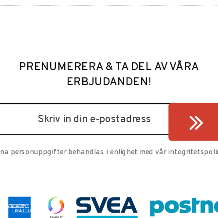
PRENUMERERA & TA DEL AV VÅRA
ERBJUDANDEN!
ina personuppgifter behandlas i enlighet med vår
integritetspoli