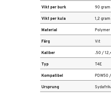
Vikt per burk
90 gram
Vikt per kula
1,2 gram
Material
Polymer
Färg
Vit
Kaliber
.50 / 12
Typ
T4E
Kompatibel
PDW50 /
Ursprung
Sydafrik