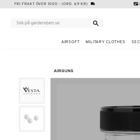
FRI FRAKT ÖVER 1000:- (ORD. 69 KR)
local_shipping
contact_mail
AIRSOFT
MILITARY CLOTHES
SEC
AIRGUNS