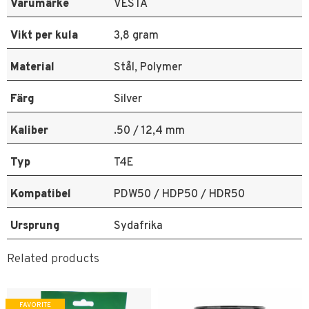
Varumärke
VESTA
Vikt per kula
3,8 gram
Material
Stål, Polymer
Färg
Silver
Kaliber
.50 / 12,4 mm
Typ
T4E
Kompatibel
PDW50 / HDP50 / HDR50
Ursprung
Sydafrika
Related products
FAVORITE