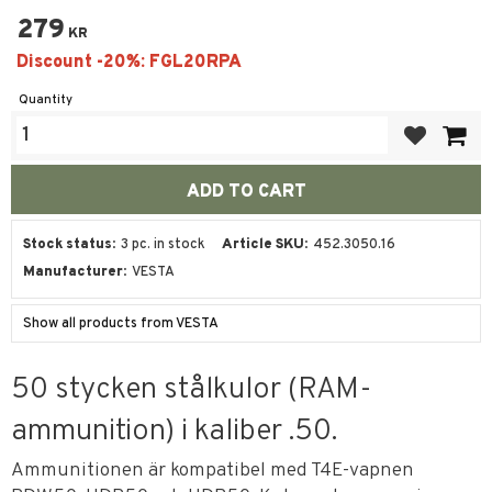
279
KR
Quantity
Add to favor
Stock status
3 pc. in stock
Article SKU
452.3050.16
Manufacturer
VESTA
Show all products from VESTA
50 stycken stålkulor (RAM-
ammunition) i kaliber .50.
Ammunitionen är kompatibel med T4E-vapnen