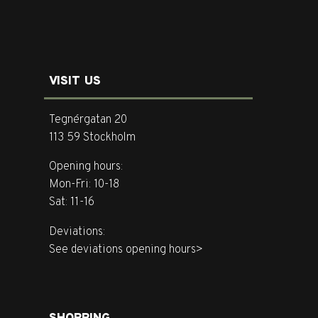
VISIT US
Tegnérgatan 20
113 59 Stockholm
Opening hours:
Mon-Fri: 10-18
Sat: 11-16
Deviations:
See deviations opening hours>