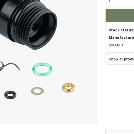
Stock status
Manufacturer
UMAREX
Show all pro