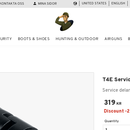
UNITED STATES
ENGLISH
KONTAKTA OSS
person
MINA SIDOR
URITY
BOOTS & SHOES
HUNTING & OUTDOOR
AIRGUNS
T4E Servi
Service delar 
319
KR
Quantity