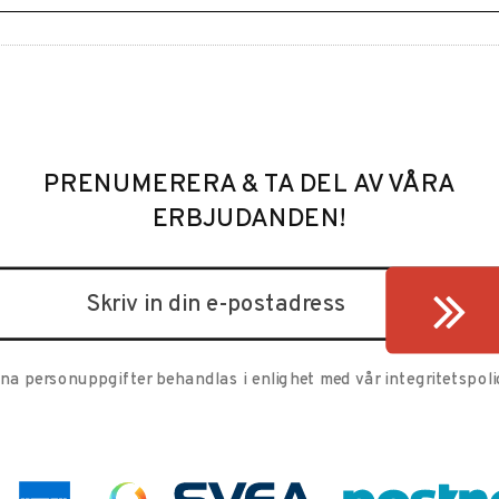
PRENUMERERA & TA DEL AV VÅRA
ERBJUDANDEN!
ina personuppgifter behandlas i enlighet med vår
integritetspoli