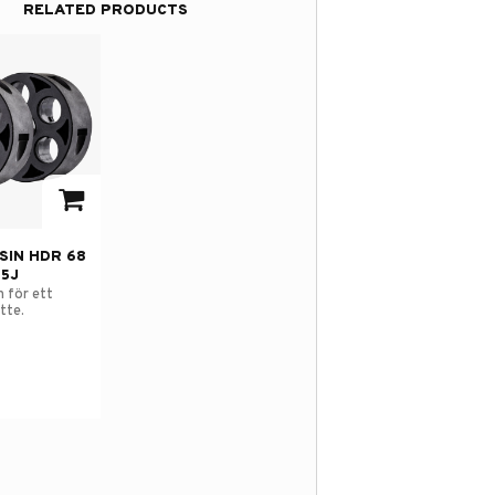
RELATED PRODUCTS
avorites
SIN HDR 68
,5J
 för ett
tte.