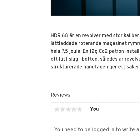
HDR 68 är en revolver med stor kaliber
lättladdade roterande magasinet rymm
hela 7,5 joule. En 12g Co2 patron instal
ett lätt slag i botten, således är revo
strukturerade handtagen ger ett säker
Reviews
You