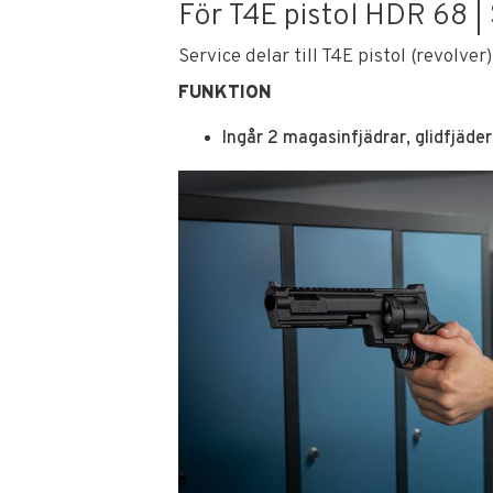
För T4E pistol HDR 68 | 
Service delar till T4E pistol (revolver
FUNKTION
Ingår 2 magasinfjädrar, glidfjäder