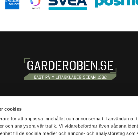
S
SHOPPING
r cookies
tan 20
Terms and conditions
rare för att anpassa innehållet och annonserna till användarna, t
tockholm
er och analysera vår trafik. Vi vidarebefordrar även sådana ident
Customer service
 enhet till de sociala medier och annons- och analysföretag som 
Shipping & delivery