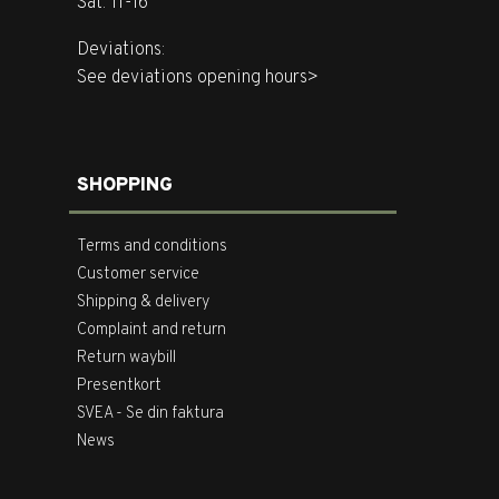
Sat: 11-16
Deviations:
See deviations opening hours>
SHOPPING
Terms and conditions
Customer service
Shipping & delivery
Complaint and return
Return waybill
Presentkort
SVEA - Se din faktura
News