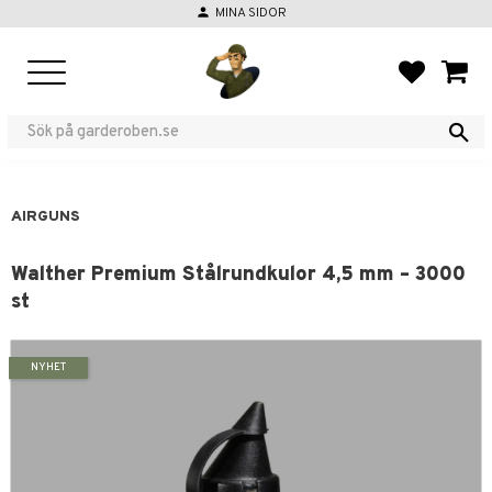
person
MINA SIDOR
Menu
FAVORIT
BASKE
AIRGUNS
Walther Premium Stålrundkulor 4,5 mm – 3000
st
NYHET