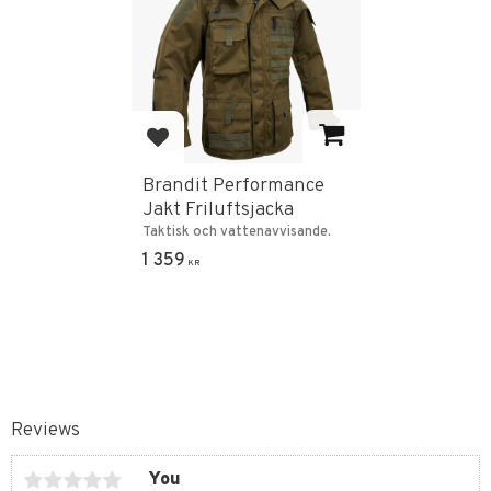
Add to favorites
Brandit Performance
Jakt Friluftsjacka
Taktisk och vattenavvisande.
1 359
KR
Reviews
You