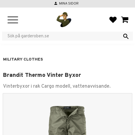
person
MINA SIDOR
Menu
FAVORIT
BASKE
MILITARY CLOTHES
Brandit Thermo Vinter Byxor
Vinterbyxor i rak Cargo modell, vattenavvisande.