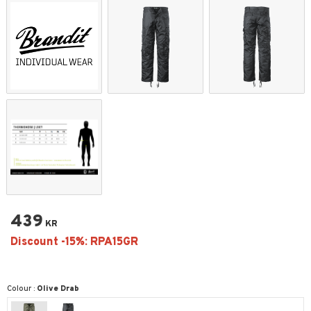
439
KR
Colour :
Olive Drab