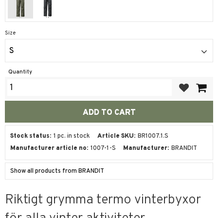
Size
S
Quantity
Add to favor
Stock status
1 pc. in stock
Article SKU
BR1007.1.S
Manufacturer article no
1007-1-S
Manufacturer
BRANDIT
Show all products from BRANDIT
Riktigt grymma termo vinterbyxor