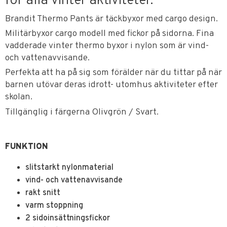
för alla vinter aktiviteter.
Brandit Thermo Pants är täckbyxor med cargo design.
Militärbyxor cargo modell med fickor på sidorna. Fina
vadderade vinter thermo byxor i nylon som är vind-
och vattenavvisande.
Perfekta att ha på sig som förälder när du tittar på när
barnen utövar deras idrott- utomhus aktiviteter efter
skolan.
Tillgänglig i färgerna Olivgrön / Svart.
FUNKTION
slitstarkt nylonmaterial
vind- och vattenavvisande
rakt snitt
varm stoppning
2 sidoinsättningsfickor