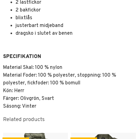
2 lastfickor
2 bakfickor
blixtlås
justerbart midjeband
dragsko i slutet av benen
SPECIFIKATION
Material Skal: 100 % nylon
Material Foder: 100 % polyester, stoppning: 100 %
polyester, fickfoder: 100 % bomull
Kön: Herr
Färger: Olivgrön, Svart
Säsong: Vinter
Related products