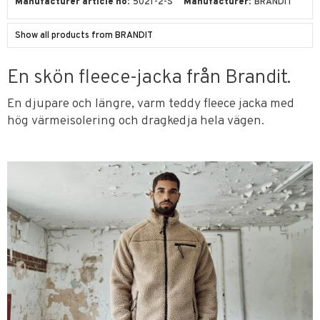
Manufacturer article no
5021-2-S
Manufacturer
BRANDIT
Show all products from BRANDIT
En skön fleece-jacka från Brandit.
En djupare och längre, varm teddy fleece jacka med
hög värmeisolering och dragkedja hela vägen.