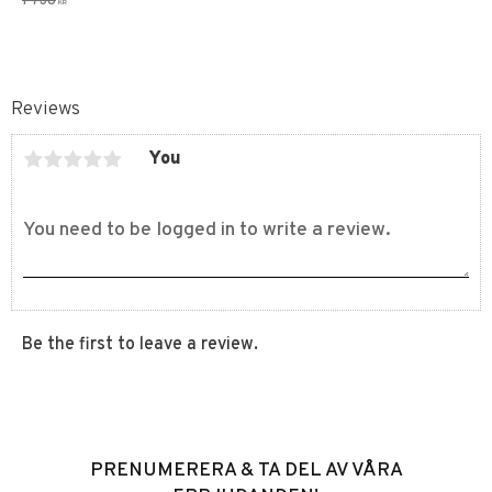
1 738
KR
Reviews
You
Be the first to leave a review.
PRENUMERERA & TA DEL AV VÅRA