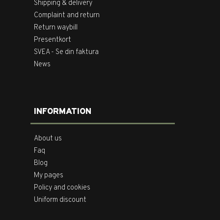
Shipping & delivery
Complaint and return
Return waybill
Presentkort
SVEA - Se din faktura
News
INFORMATION
About us
Faq
Blog
My pages
Policy and cookies
Uniform discount