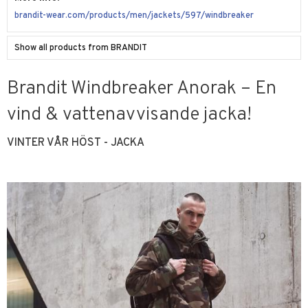
brandit-wear.com/products/men/jackets/597/windbreaker
Show all products from BRANDIT
Brandit Windbreaker Anorak – En
vind & vattenavvisande jacka!
VINTER VÅR HÖST - JACKA