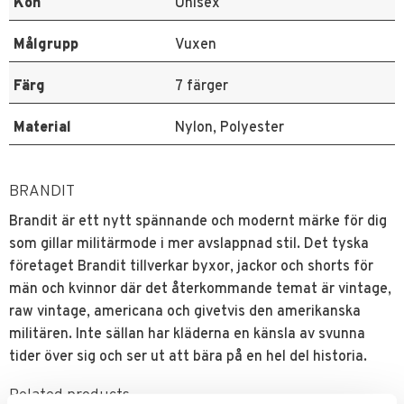
Kön
Unisex
Målgrupp
Vuxen
Färg
7 färger
Material
Nylon, Polyester
BRANDIT
Brandit är ett nytt spännande och modernt märke för dig
som gillar militärmode i mer avslappnad stil. Det tyska
företaget Brandit tillverkar byxor, jackor och shorts för
män och kvinnor där det återkommande temat är vintage,
raw vintage, americana och givetvis den amerikanska
militären. Inte sällan har kläderna en känsla av svunna
tider över sig och ser ut att bära på en hel del historia.
Related products