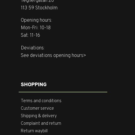
Tegnérgatan 20
113 59 Stockholm
Opening hours:
Mon-Fri: 10-18
Sat: 11-16
Deviations:
See deviations opening hours>
SHOPPING
Terms and conditions
Customer service
Shipping & delivery
Complaint and return
Return waybill