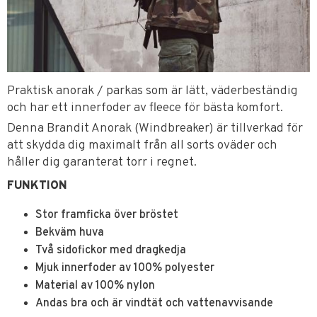
Praktisk anorak / parkas som är lätt, väderbeständig
och har ett innerfoder av fleece för bästa komfort.
Denna Brandit Anorak (Windbreaker) är tillverkad för
att skydda dig maximalt från all sorts oväder och
håller dig garanterat torr i regnet.
FUNKTION
Stor framficka över bröstet
Bekväm huva
Två sidofickor med dragkedja
Mjuk innerfoder av 100% polyester
Material av 100% nylon
Andas bra och är vindtät och vattenavvisande