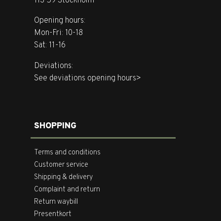
113 59 Stockholm
Opening hours:
Mon-Fri: 10-18
Sat: 11-16
Deviations:
See deviations opening hours>
SHOPPING
Terms and conditions
Customer service
Shipping & delivery
Complaint and return
Return waybill
Presentkort