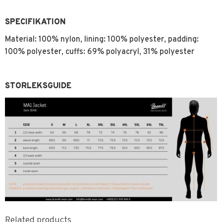
SPECIFIKATION
Material:
100% nylon, lining: 100% polyester, padding:
100% polyester, cuffs: 69% polyacryl, 31% polyester
STORLEKSGUIDE
Related products