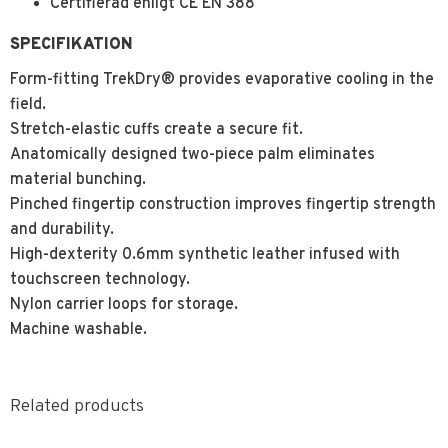
Certifierad enligt CE EN 388
SPECIFIKATION
Form-fitting TrekDry® provides evaporative cooling in the
field.
Stretch-elastic cuffs create a secure fit.
Anatomically designed two-piece palm eliminates
material bunching.
Pinched fingertip construction improves fingertip strength
and durability.
High-dexterity 0.6mm synthetic leather infused with
touchscreen technology.
Nylon carrier loops for storage.
Machine washable.
Related products