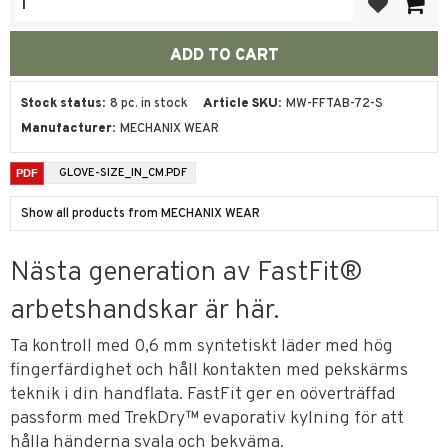
Stock status
8 pc. in stock
Article SKU
MW-FFTAB-72-S
Manufacturer
MECHANIX WEAR
GLOVE-SIZE_IN_CM.PDF
Show all products from MECHANIX WEAR
Nästa generation av FastFit®
arbetshandskar är här.
Ta kontroll med 0,6 mm syntetiskt läder med hög
fingerfärdighet och håll kontakten med pekskärms
teknik i din handflata. FastFit ger en oöverträffad
passform med TrekDry™ evaporativ kylning för att
hålla händerna svala och bekväma.