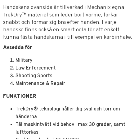
Handskens ovansida är tillverkad i Mechanix egna
TrekDry™ material som leder bort värme, torkar
snabbt och formar sig bra efter handen. I varje
handske finns också en smart ögla för att enkelt
kunna fästa handskarna i till exempel en karbinhake.
Avsedda för
Military
Law Enforcement
Shooting Sports
Maintenance & Repair
FUNKTIONER
TrekDry® teknologi håller dig sval och torr om
händerna
Tål maskintvätt vid behov i max 30 grader, samt
lufttorkas