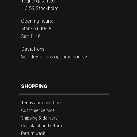
Tegnérgatan 20
113 59 Stockholm
Opening hours:
Mon-Fri: 10-18
Sat: 11-16
Deviations:
See deviations opening hours>
SHOPPING
Terms and conditions
Customer service
Shipping & delivery
Complaint and return
Return waybill