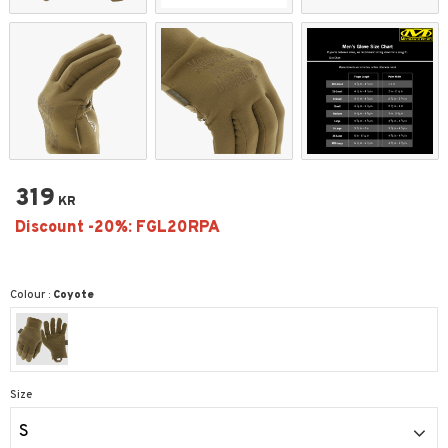
319
KR
Colour :
Coyote
Size
S