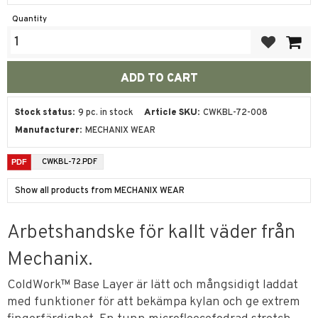
Quantity
Add to favor
Stock status
9 pc. in stock
Article SKU
CWKBL-72-008
Manufacturer
MECHANIX WEAR
CWKBL-72.PDF
Show all products from MECHANIX WEAR
Arbetshandske för kallt väder från
Mechanix.
ColdWork™ Base Layer är lätt och mångsidigt laddat
med funktioner för att bekämpa kylan och ge extrem