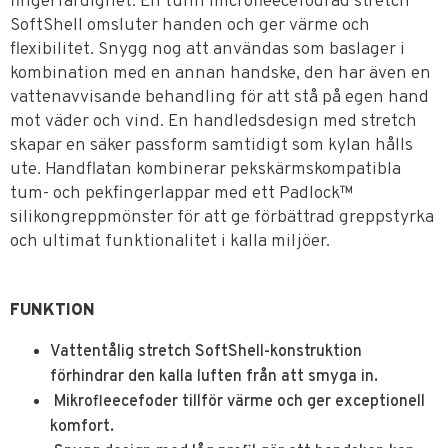
fingerfärdighet. En tunn microfleecefodrad stretch
SoftShell omsluter handen och ger värme och
flexibilitet. Snygg nog att användas som baslager i
kombination med en annan handske, den har även en
vattenavvisande behandling för att stå på egen hand
mot väder och vind. En handledsdesign med stretch
skapar en säker passform samtidigt som kylan hålls
ute. Handflatan kombinerar pekskärmskompatibla
tum- och pekfingerlappar med ett Padlock™
silikongreppmönster för att ge förbättrad greppstyrka
och ultimat funktionalitet i kalla miljöer.
FUNKTION
Vattentålig stretch SoftShell-konstruktion
förhindrar den kalla luften från att smyga in.
Mikrofleecefoder tillför värme och ger exceptionell
komfort.