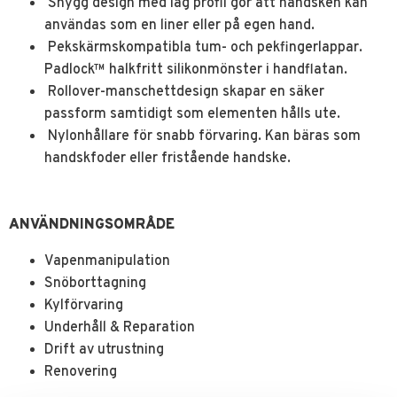
Snygg design med låg profil gör att handsken kan
användas som en liner eller på egen hand.
Pekskärmskompatibla tum- och pekfingerlappar.
Padlock™ halkfritt silikonmönster i handflatan.
Rollover-manschettdesign skapar en säker
passform samtidigt som elementen hålls ute.
Nylonhållare för snabb förvaring. Kan bäras som
handskfoder eller fristående handske.
ANVÄNDNINGSOMRÅDE
Vapenmanipulation
Snöborttagning
Kylförvaring
Underhåll & Reparation
Drift av utrustning
Renovering