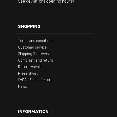
See deviations opening hours>
SHOPPING
Terms and conditions
Customer service
Shipping & delivery
Complaint and return
Return waybill
Presentkort
SVEA - Se din faktura
News
INFORMATION