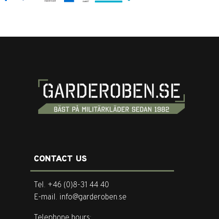
CONTACT US
Tel. +46 (0)8-31 44 40
E-mail. info@garderoben.se
Telephone hours: