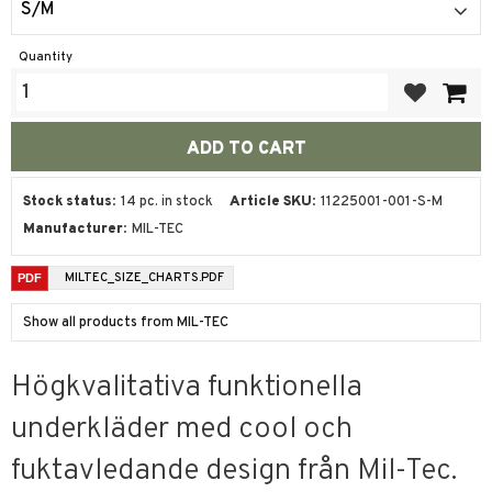
S/M
Quantity
Add to favor
Stock status
14 pc. in stock
Article SKU
11225001-001-S-M
Manufacturer
MIL-TEC
MILTEC_SIZE_CHARTS.PDF
Show all products from MIL-TEC
Högkvalitativa funktionella
underkläder med cool och
fuktavledande design från Mil-Tec.