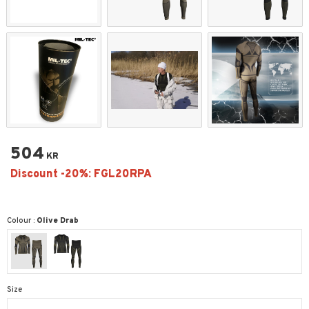
504
KR
Colour :
Olive Drab
Size