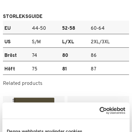
STORLEKSGUIDE
EU
44-50
52-58
60-64
US
S/M
L/XL
2XL/3XL
Bröst
74
80
86
Höft
75
81
87
Related products
Denna webbplats använder cookies