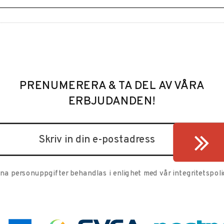
PRENUMERERA & TA DEL AV VÅRA
ERBJUDANDEN!
ina personuppgifter behandlas i enlighet med vår
integritetspoli