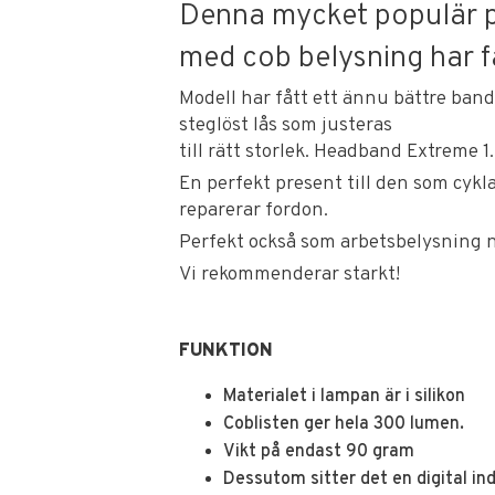
Denna mycket populär
med cob belysning har f
Modell har fått ett ännu bättre band
steglöst lås som justeras
till rätt storlek. Headband Extreme 1
En perfekt present till den som cykl
reparerar fordon.
Perfekt också som arbetsbelysning n
Vi rekommenderar starkt!
FUNKTION
Materialet i lampan är i silikon
Coblisten ger hela 300 lumen.
Vikt på endast 90 gram
Dessutom sitter det en digital i