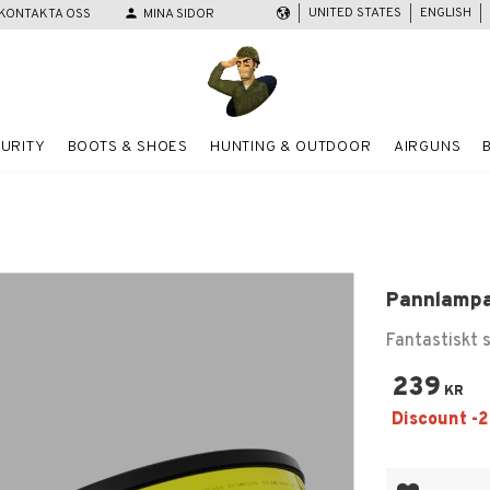
UNITED STATES
ENGLISH
KONTAKTA OSS
person
MINA SIDOR
URITY
BOOTS & SHOES
HUNTING & OUTDOOR
AIRGUNS
Pannlampa
Fantastiskt 
239
KR
Add to favor