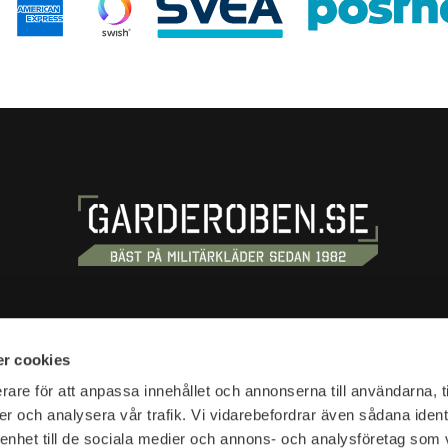
S
SHOPPING
r cookies
tan 20
Terms and conditions
rare för att anpassa innehållet och annonserna till användarna, t
tockholm
er och analysera vår trafik. Vi vidarebefordrar även sådana ident
Customer service
 enhet till de sociala medier och annons- och analysföretag som 
Shipping & delivery