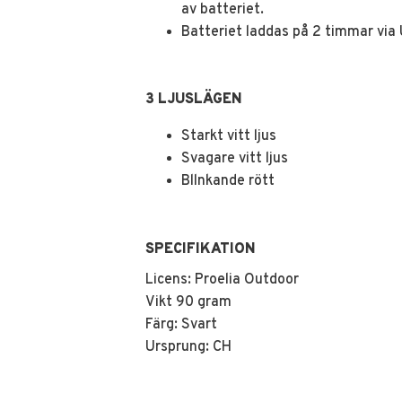
av batteriet.
Batteriet laddas på 2 timmar via
3 LJUSLÄGEN
Starkt vitt ljus
Svagare vitt ljus
Bllnkande rött
SPECIFIKATION
Licens: Proelia Outdoor
Vikt 90 gram
Färg: Svart
Ursprung: CH