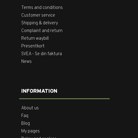
Terms and conditions
Customer service
Shipping & delivery
Complaint and return
Return waybill
Presentkort
SVEA - Se din faktura
News
INFORMATION
About us
Faq
Blog
My pages