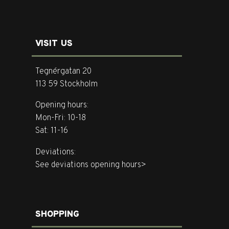
VISIT US
Tegnérgatan 20
113 59 Stockholm
Opening hours:
Mon-Fri: 10-18
Sat: 11-16
Deviations:
See deviations opening hours>
SHOPPING