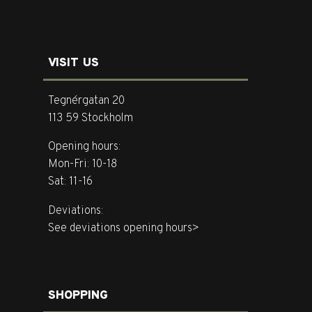
VISIT US
Tegnérgatan 20
113 59 Stockholm
Opening hours:
Mon-Fri: 10-18
Sat: 11-16
Deviations:
See deviations opening hours>
SHOPPING