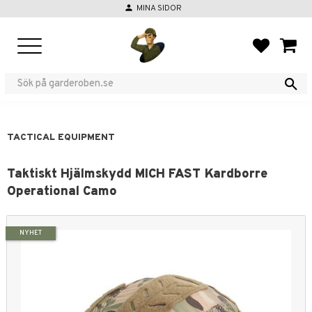
person
MINA SIDOR
Menu
FAVORIT
BASKE
TACTICAL EQUIPMENT
Taktiskt Hjälmskydd MICH FAST Kardborre
Operational Camo
NYHET