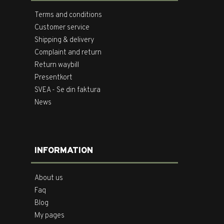
Terms and conditions
Customer service
Shipping & delivery
Complaint and return
Return waybill
Presentkort
SVEA - Se din faktura
News
INFORMATION
About us
Faq
Blog
My pages