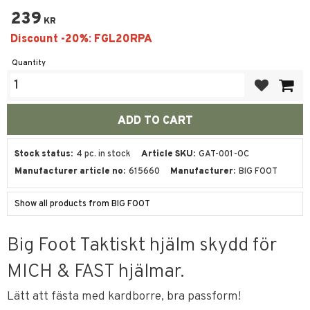
239
KR
Quantity
Add to favor
Stock status
4 pc. in stock
Article SKU
GAT-001-OC
Manufacturer article no
615660
Manufacturer
BIG FOOT
Show all products from BIG FOOT
Big Foot Taktiskt hjälm skydd för
MICH & FAST hjälmar.
Lätt att fästa med kardborre, bra passform!