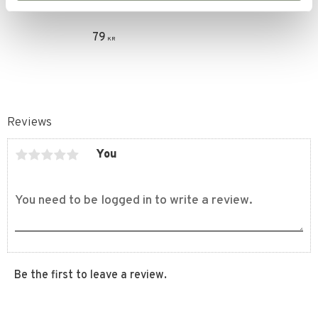
Överdrag Använd Vit
79
KR
Reviews
You
Be the first to leave a review.