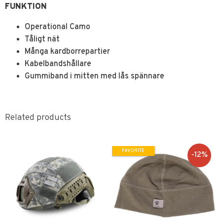
FUNKTION
Operational Camo
Tåligt nät
Många kardborrepartier
Kabelbandshållare
Gummiband i mitten med lås spännare
Related products
FAVORITE
12
%