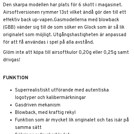
Den skarpa modellen har plats för 6 skott i magasinet.
Airsoftversionen rymmer 13st vilket ändå gör den till ett
effektiv back up-vapen.Gasmodellerna med blowback
(GBB) vänder sig till de som söker en Glock som är så lik
originalet som möjligt. Utgångshastigheten är anpassad
för att få användas i spel på alla avstånd.
Glöm inte att köpa till airsoftkulor 0,20g eller 0,25g samt
drivgas!
FUNKTION
Superrealistiskt utförande med autentiska
logotyper och kalibermärkningar
Gasdriven mekanism
Blowback, med kraftig rekyl
Funktion som är mycket lik originalet och tas isär på
samma sätt