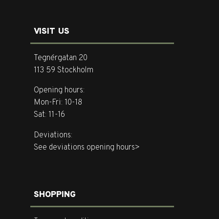
VISIT US
Tegnérgatan 20
113 59 Stockholm
Opening hours:
Mon-Fri: 10-18
Sat: 11-16
Deviations:
See deviations opening hours>
SHOPPING