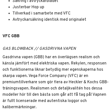
Säkring i avtryckarbladet
Justerbar Hop up
Tillverkad i samarbete med VFC
Avtryckarsäkring identisk med originalet
VFC GBB
GAS BLOWBACK // GASDRIVNA VAPEN
Gasdrivna vapen (GBB) har en överlägsen realism och
känsla jämfört med elektriska vapen. Rekylen, responsen
och funktionerna liknar betydlig mer egenskaperna hos
skarpa vapen. Vega Force Company (VFC) är en
premiumtillverkare som gör flera av Heckler & Kochs GBB-
träningsvapen. Realismen och detaljkvalitén hos dessa
modeller hör till den bästa som går att få tag på! Vapnen
är fullt licenserade med autentiska loggor och
kalibermärkningar.