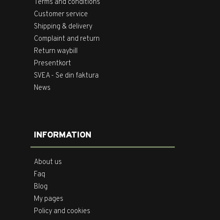
Terms and conditions
Customer service
Shipping & delivery
Complaint and return
Return waybill
Presentkort
SVEA - Se din faktura
News
INFORMATION
About us
Faq
Blog
My pages
Policy and cookies