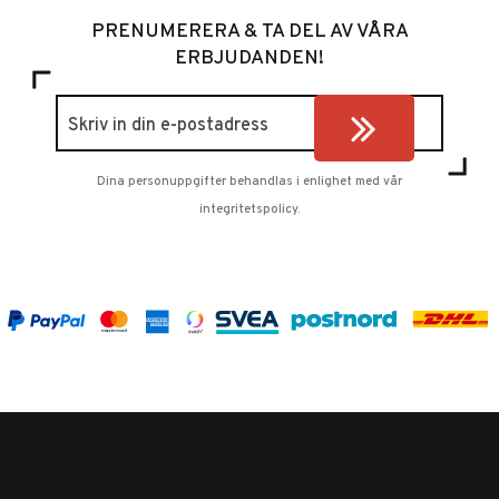
PRENUMERERA & TA DEL AV VÅRA
ERBJUDANDEN!
Dina personuppgifter behandlas i enlighet med vår
integritetspolicy
.