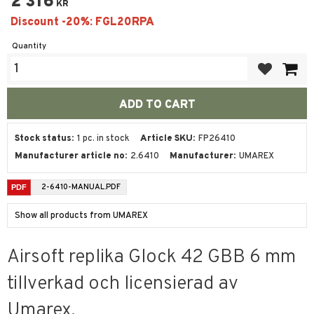
2 316
KR
Quantity
Add to favor
Stock status
1 pc. in stock
Article SKU
FP26410
Manufacturer article no
2.6410
Manufacturer
UMAREX
2-6410-MANUAL.PDF
Show all products from UMAREX
Airsoft replika Glock 42 GBB 6 mm
tillverkad och licensierad av
Umarex.