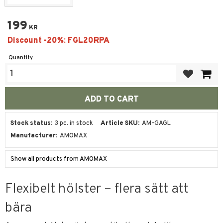
199
KR
Quantity
Add to favor
Stock status
3 pc. in stock
Article SKU
AM-GAGL
Manufacturer
AMOMAX
Show all products from AMOMAX
Flexibelt hölster – flera sätt att
bära