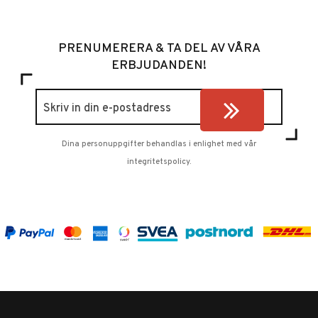
PRENUMERERA & TA DEL AV VÅRA
ERBJUDANDEN!
Dina personuppgifter behandlas i enlighet med vår
integritetspolicy
.