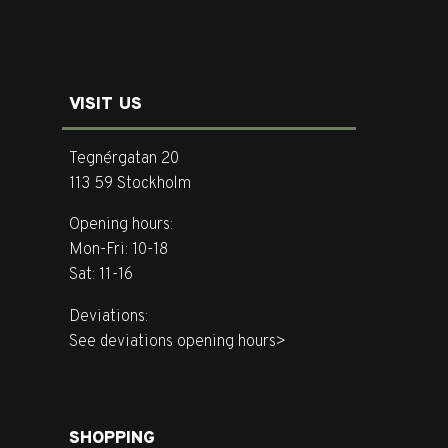
VISIT US
Tegnérgatan 20
113 59 Stockholm
Opening hours:
Mon-Fri: 10-18
Sat: 11-16
Deviations:
See deviations opening hours>
SHOPPING