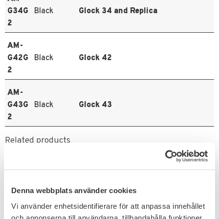
G34G
Black
Glock 34 and Replica
2
AM-
G42G
Black
Glock 42
2
AM-
G43G
Black
Glock 43
2
Related products
FAVORITE
FAVORITE
Denna webbplats använder cookies
Vi använder enhetsidentifierare för att anpassa innehållet
och annonserna till användarna, tillhandahålla funktioner