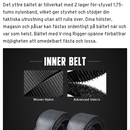
Det yttre bältet är tillverkat med 2 lager för-styvat 1,75-
tums nylonband, vilket ger styvhet och stödjer din
taktiska utrustning utan att rulla över. Dina hölster,
magasin och påsar kan fästas ordentligt på bältet när och
var som helst. Bältet med V-ring Rigger-spänne förbättrar
möjligheten att omedelbart fästa och lossa.