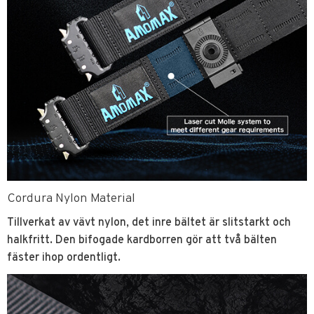
Cordura Nylon Material
Tillverkat av vävt nylon, det inre bältet är slitstarkt och
halkfritt. Den bifogade kardborren gör att två bälten
fäster ihop ordentligt.