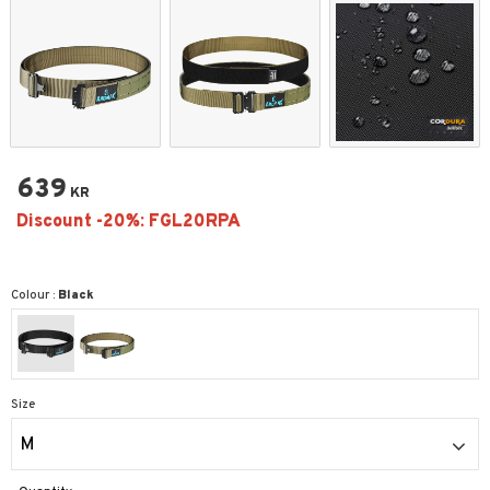
639
KR
Colour :
Black
Size
M