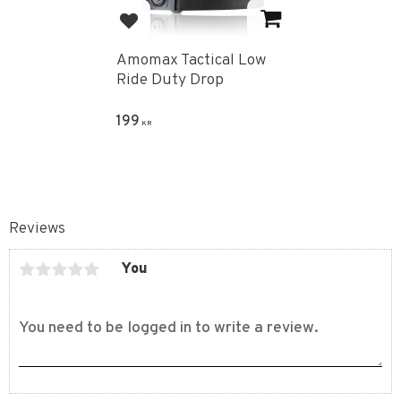
Add to favorites
Amomax Tactical Low
Ride Duty Drop
199
KR
Reviews
You