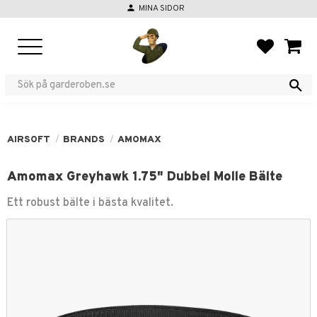
person
MINA SIDOR
Menu
FAVORIT
BASKE
AIRSOFT
BRANDS
AMOMAX
Amomax Greyhawk 1.75" Dubbel Molle Bälte
Ett robust bälte i bästa kvalitet.