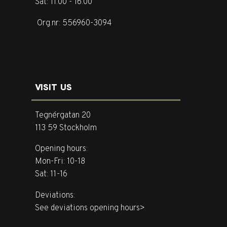
Sat: 11.00 - 16.00
Org.nr: 556960-3094
VISIT US
Tegnérgatan 20
113 59 Stockholm
Opening hours:
Mon-Fri: 10-18
Sat: 11-16
Deviations:
See deviations opening hours>