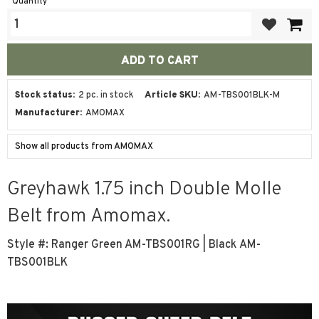
Quantity
Add to favor
Stock status
2 pc. in stock
Article SKU
AM-TBS001BLK-M
Manufacturer
AMOMAX
Show all products from AMOMAX
Greyhawk 1.75 inch Double Molle
Belt from Amomax.
Style #: Ranger Green AM-TBS001RG | Black AM-
TBS001BLK