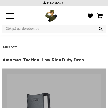
person
MINA SIDOR
Menu
FAVORIT
BASKE
AIRSOFT
Amomax Tactical Low Ride Duty Drop