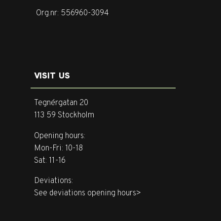
Org.nr: 556960-3094
VISIT US
Tegnérgatan 20
113 59 Stockholm
Opening hours:
Mon-Fri: 10-18
Sat: 11-16
Deviations:
See deviations opening hours>