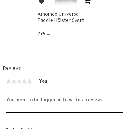
Add to favorites
Amomax Universal
Paddle Hölster Svart
279
KR
Reviews
You