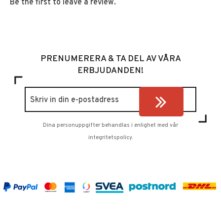
Be the first to leave a review.
PRENUMERERA & TA DEL AV VÅRA
ERBJUDANDEN!
Dina personuppgifter behandlas i enlighet med vår
integritetspolicy
.