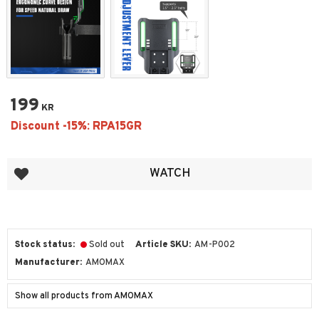
199
KR
Add to favorites
WATCH
Stock status
Sold out
Article SKU
AM-P002
Manufacturer
AMOMAX
Show all products from AMOMAX