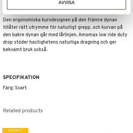
AVVISA
Ergonomisk design
Den ergonomiska kurvdesignen på den främre dynan
tillåter rätt utrymme för naturligt grepp, och kurvan på
den bakre dynan går med lårlinjen. Amomax low ride duty
drop stöder hastighetens naturliga dragning och ger
bekvämt bruk också.
SPECIFIKATION
Färg: Svart
Related products
FAVORITE