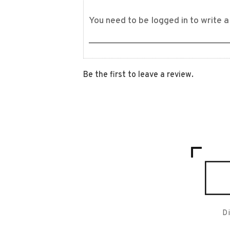
Be the first to leave a review.
D