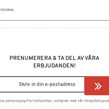
PRENUMERERA & TA DEL AV VÅRA
ERBJUDANDEN!
ina personuppgifter behandlas i enlighet med vår
integritetspoli