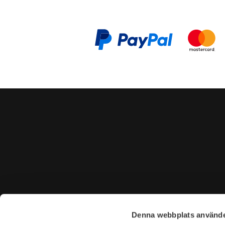
CONTACT US
VISIT U
Denna webbplats använde