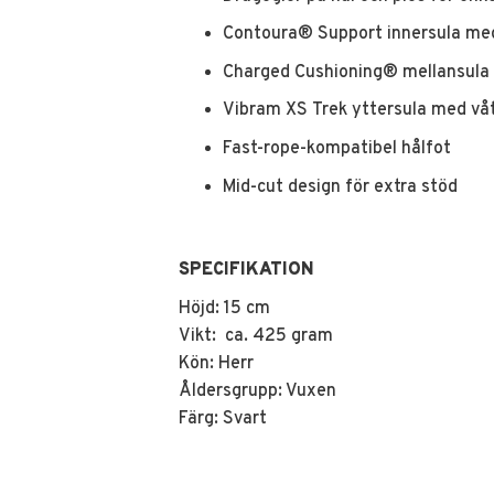
Contoura® Support innersula me
Charged Cushioning® mellansula 
Vibram XS Trek yttersula med vå
Fast-rope-kompatibel hålfot
Mid-cut design för extra stöd
SPECIFIKATION
Höjd: 15 cm
Vikt: ca. 425 gram
Kön: Herr
Åldersgrupp: Vuxen
Färg: Svart