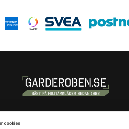
S
SHOPPING
r cookies