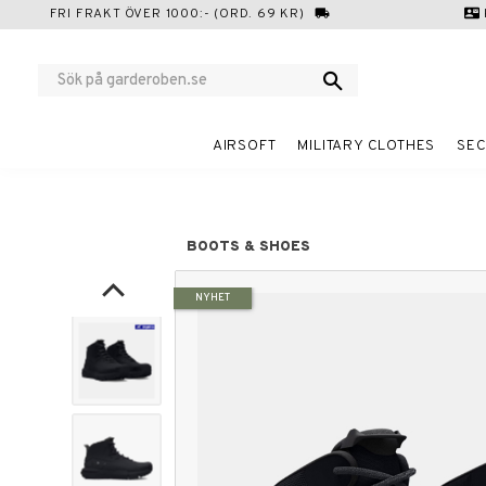
FRI FRAKT ÖVER 1000:- (ORD. 69 KR)
local_shipping
contact_mail
AIRSOFT
MILITARY CLOTHES
SEC
BOOTS & SHOES
NYHET