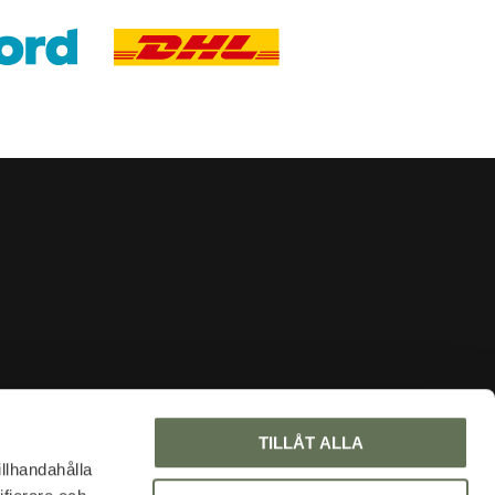
INFORMATION
TILLÅT ALLA
About us
illhandahålla