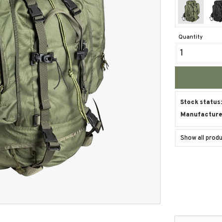
Quantity
Stock status
Manufacture
Show all prod