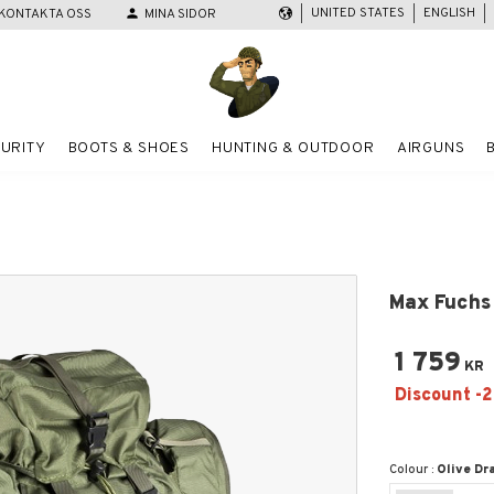
UNITED STATES
ENGLISH
KONTAKTA OSS
person
MINA SIDOR
URITY
BOOTS & SHOES
HUNTING & OUTDOOR
AIRGUNS
Max Fuchs
1 759
KR
Colour :
Olive Dr