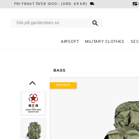
FRI FRAKT ÖVER 1000:- (ORD. 69 KR)
local_shipping
contact_mail
AIRSOFT
MILITARY CLOTHES
SEC
BAGS
FAVORITE