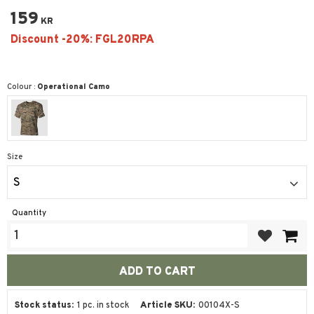
159
KR
Colour :
Operational Camo
Size
S
Quantity
Add to favor
Stock status
1 pc. in stock
Article SKU
00104X-S