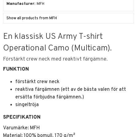
Manufacturer
MFH
Show all products from MFH
En klassisk US Army T-shirt
Operational Camo (Multicam).
Förstärkt crew neck med reaktivt färgämne.
FUNKTION
förstärkt crew neck
reaktiva färgämnen (ett av de bästa valen för att
ersätta förbjudna färgämnen.)
singeltröja
SPECIFIKATION
Varumärke: MFH
Material: 100% bomull, 170 g/m²