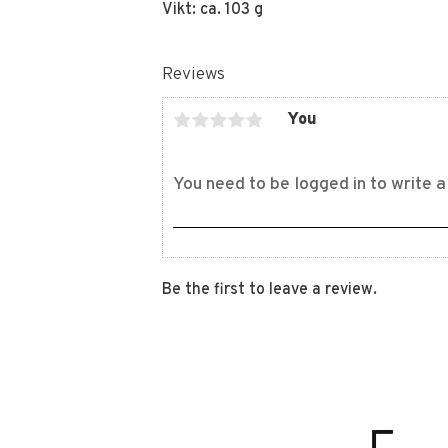
Vikt: ca. 103 g
Reviews
You
Be the first to leave a review.