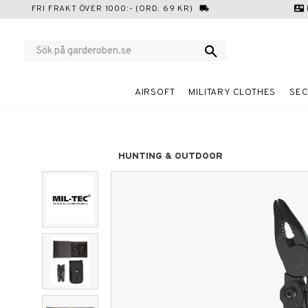
FRI FRAKT ÖVER 1000:- (ORD. 69 KR)
local_shipping
contact_mail
AIRSOFT
MILITARY CLOTHES
SEC
HUNTING & OUTDOOR