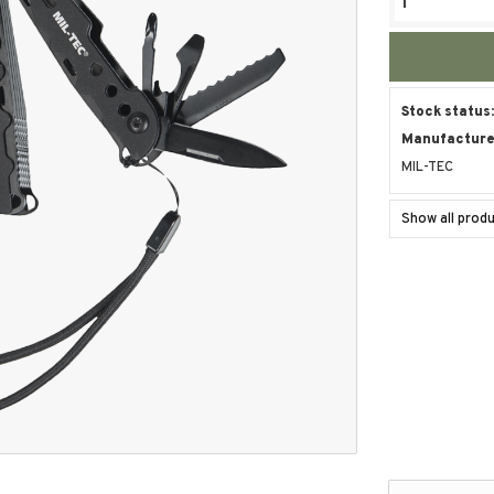
Stock status
Manufacturer
MIL-TEC
Show all prod