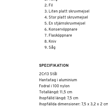
Fil
Liten platt skruvmejsel
Stor platt skruvmejsel
En stjärnskruvmejsel
Konservöppnare
Flasköppnare
Kniv
Såg
SPECIFIKATION
2Cr13 Stål
Hantatag i aluminium
Fodral i 100 nylon
Totallängd: 11,5 cm
Ihopfälld längd: 7,5 cm
Ihopfällda dimensioner: 7,5 x 3,2 x 2 c