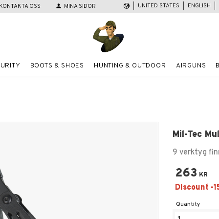
UNITED STATES
ENGLISH
KONTAKTA OSS
person
MINA SIDOR
URITY
BOOTS & SHOES
HUNTING & OUTDOOR
AIRGUNS
Mil-Tec Mu
9 verktyg fin
263
KR
Quantity