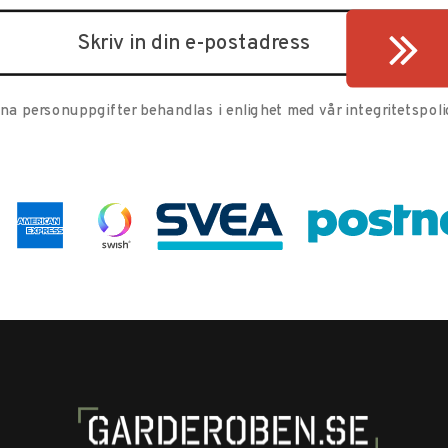
ina personuppgifter behandlas i enlighet med vår
integritetspoli