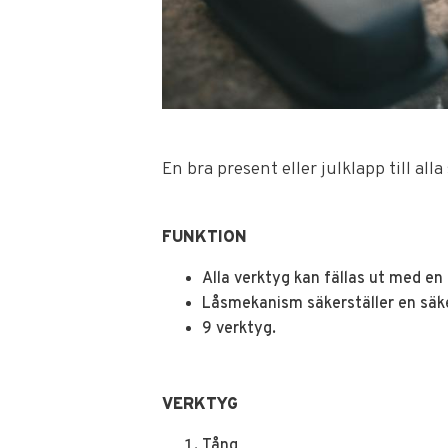
En bra present eller julklapp till all
FUNKTION
Alla verktyg kan fällas ut med en
Låsmekanism säkerställer en säk
9 verktyg.
VERKTYG
Tång