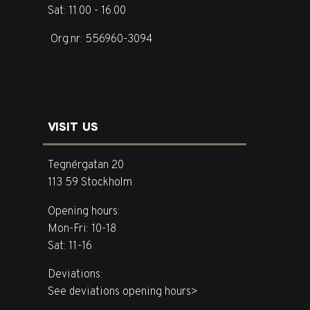
Sat: 11.00 - 16.00
Org.nr: 556960-3094
VISIT US
Tegnérgatan 20
113 59 Stockholm
Opening hours:
Mon-Fri: 10-18
Sat: 11-16
Deviations:
See deviations opening hours>