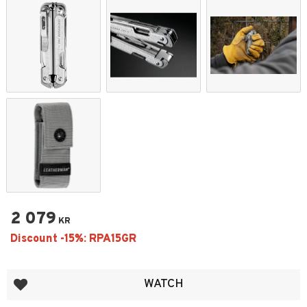
2 079
KR
Add to favorites
WATCH