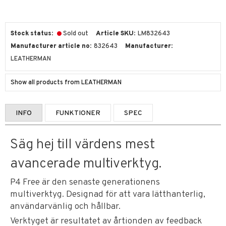
Stock status
Sold out
Article SKU
LM832643
Manufacturer article no
832643
Manufacturer
LEATHERMAN
Show all products from LEATHERMAN
INFO
FUNKTIONER
SPEC
Säg hej till värdens mest
avancerade multiverktyg.
P4 Free är den senaste generationens
multiverktyg. Designad för att vara lätthanterlig,
användarvänlig och hållbar.
Verktyget är resultatet av årtionden av feedback