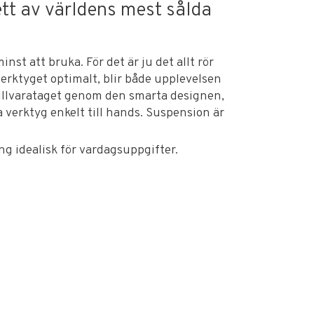
tt av världens mest sålda
nst att bruka. För det är ju det allt rör
erktyget optimalt, blir både upplevelsen
 tillvarataget genom den smarta designen,
 verktyg enkelt till hands. Suspension är
ng idealisk för vardagsuppgifter.