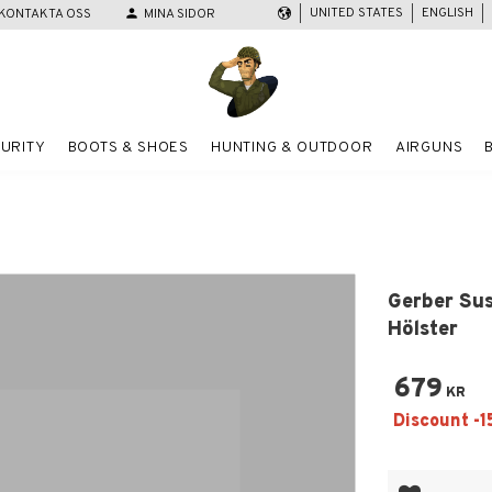
UNITED STATES
ENGLISH
KONTAKTA OSS
person
MINA SIDOR
URITY
BOOTS & SHOES
HUNTING & OUTDOOR
AIRGUNS
Gerber Sus
Hölster
679
KR
Add to favor