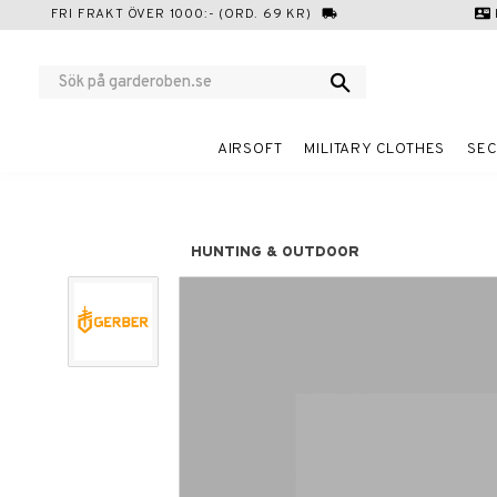
FRI FRAKT ÖVER 1000:- (ORD. 69 KR)
local_shipping
contact_mail
AIRSOFT
MILITARY CLOTHES
SEC
HUNTING & OUTDOOR