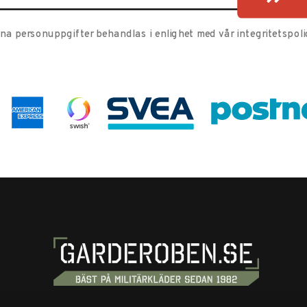
ina personuppgifter behandlas i enlighet med vår
integritetspoli