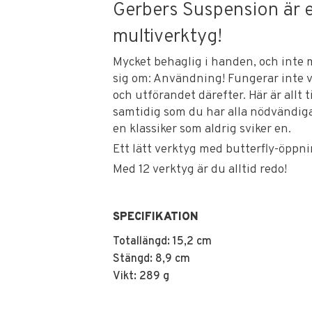
Gerbers Suspension är e
multiverktyg!
Mycket behaglig i handen, och inte mi
sig om: Användning! Fungerar inte v
och utförandet därefter. Här är allt
samtidig som du har alla nödvändiga
en klassiker som aldrig sviker en.
Ett lätt verktyg med butterfly-öppni
Med 12 verktyg är du alltid redo!
SPECIFIKATION
Totallängd: 15,2 cm
Stängd: 8,9 cm
Vikt: 289 g