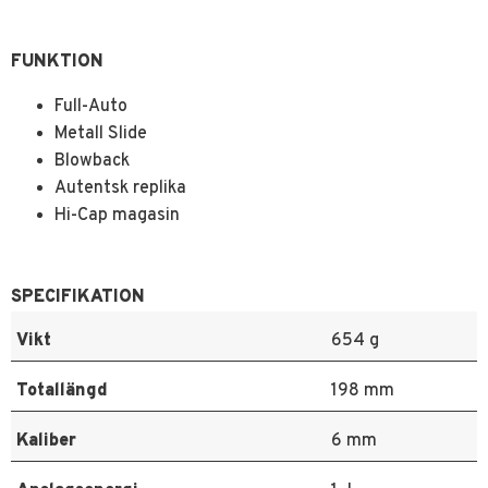
FUNKTION
Full-Auto
Metall Slide
Blowback
Autentsk replika
Hi-Cap magasin
SPECIFIKATION
Vikt
654 g
Totallängd
198 mm
Kaliber
6 mm