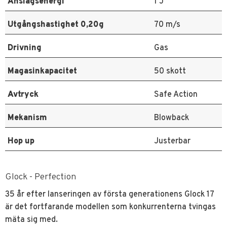
Anslagsenergi
1 J
Utgångshastighet 0,20g
70 m/s
Drivning
Gas
Magasinkapacitet
50 skott
Avtryck
Safe Action
Mekanism
Blowback
Hop up
Justerbar
Glock - Perfection
35 år efter lanseringen av första generationens Glock 17
är det fortfarande modellen som konkurrenterna tvingas
mäta sig med.