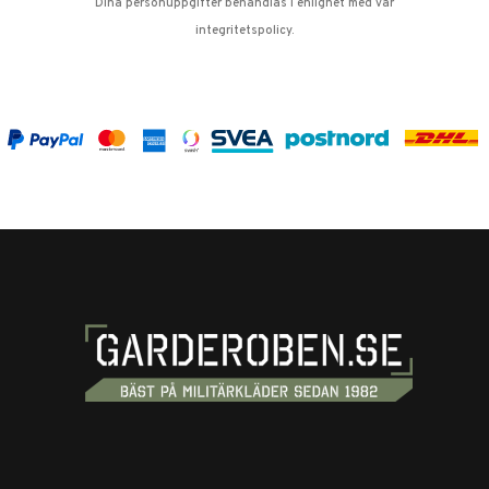
Dina personuppgifter behandlas i enlighet med vår
integritetspolicy
.