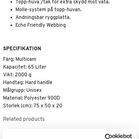
Topp-huva /tak för extra skydd mot väta.
Molle-system på topp-huvan.
Andningsbar ryggplatta.
Echo Friendly Webbing
SPECIFIKATION
Färg: Multicam
Kapacitet: 65 Liter
Vikt: 2000 g
Handtag: Hard handle
Målgrupp: Unisex
Material: Polyester 900D
Storlek (cm): 75 x 50 x 20
Related products