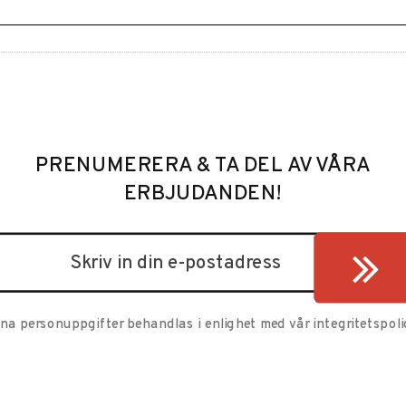
PRENUMERERA & TA DEL AV VÅRA
ERBJUDANDEN!
ina personuppgifter behandlas i enlighet med vår
integritetspoli