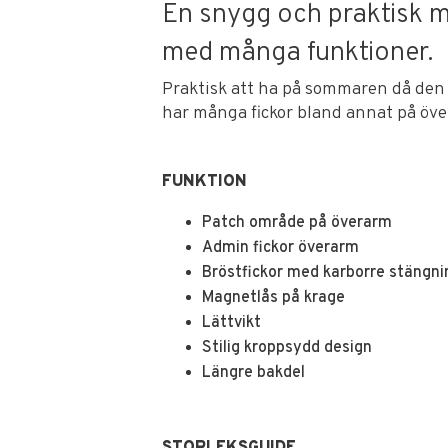
En snygg och praktisk mil
med många funktioner.
Praktisk att ha på sommaren då den 
har många fickor bland annat på över
FUNKTION
Patch område på överarm
Admin fickor överarm
Bröstfickor med karborre stängn
Magnetlås på krage
Lättvikt
Stilig kroppsydd design
Längre bakdel