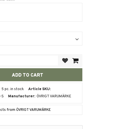
Add to favorites
5 pc. in stock
Article SKU
-S
Manufacturer
ÖVRIGT VARUMÄRKE
ducts from ÖVRIGT VARUMÄRKE