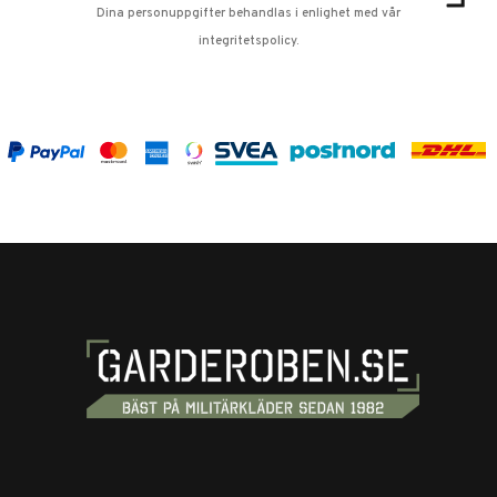
Dina personuppgifter behandlas i enlighet med vår
integritetspolicy
.