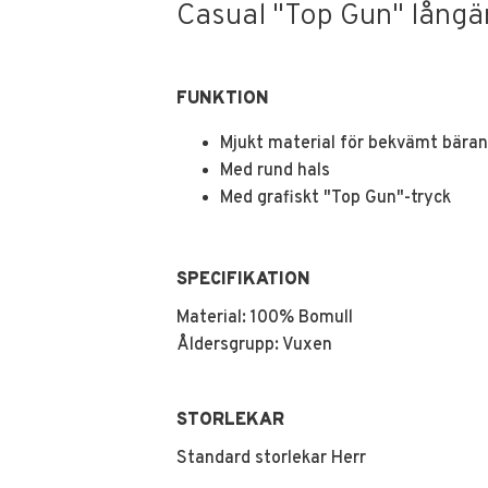
Casual "Top Gun" långä
FUNKTION
Mjukt material för bekvämt bära
Med rund hals
Med grafiskt "Top Gun"-tryck
SPECIFIKATION
Material: 100% Bomull
Åldersgrupp: Vuxen
STORLEKAR
Standard storlekar Herr