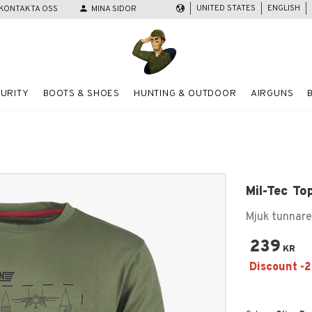
UNITED STATES
ENGLISH
KONTAKTA OSS
person
MINA SIDOR
URITY
BOOTS & SHOES
HUNTING & OUTDOOR
AIRGUNS
Mil-Tec To
Mjuk tunnare 
239
KR