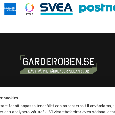
S
SHOPPING
r cookies
tan 20
Terms and conditions
rare för att anpassa innehållet och annonserna till användarna, t
tockholm
er och analysera vår trafik. Vi vidarebefordrar även sådana ident
Customer service