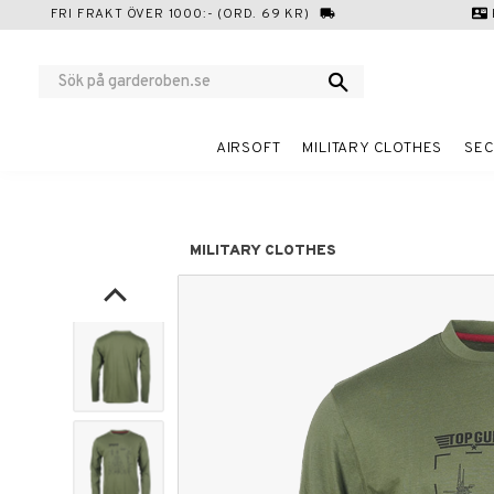
FRI FRAKT ÖVER 1000:- (ORD. 69 KR)
local_shipping
contact_mail
AIRSOFT
MILITARY CLOTHES
SEC
MILITARY CLOTHES