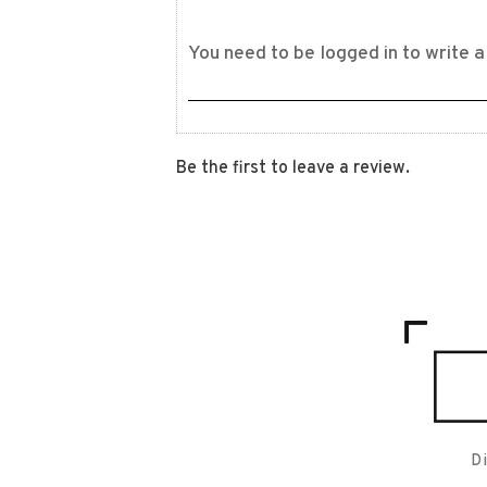
Be the first to leave a review.
D