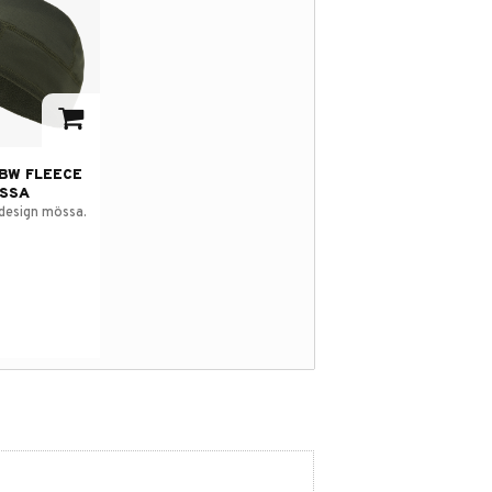
avorites
BW FLEECE
SSA
design mössa.