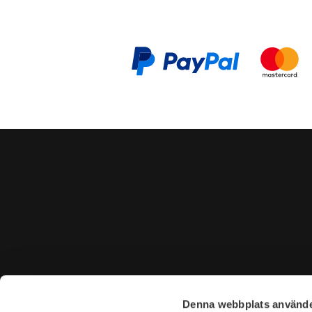
CONTACT US
VISIT U
Denna webbplats använde