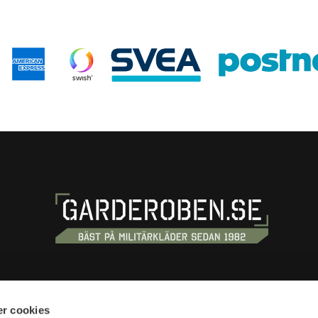
S
SHOPPING
r cookies