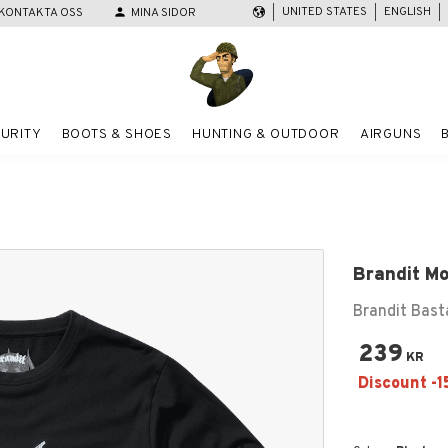
UNITED STATES
ENGLISH
KONTAKTA OSS
person
MINA SIDOR
URITY
BOOTS & SHOES
HUNTING & OUTDOOR
AIRGUNS
Brandit Mo
Brandit Bast
239
KR