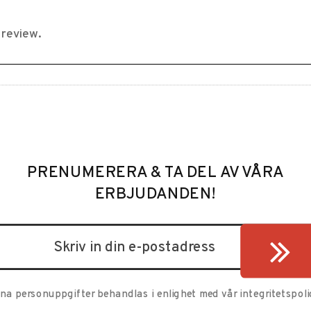
PRENUMERERA & TA DEL AV VÅRA
ERBJUDANDEN!
ina personuppgifter behandlas i enlighet med vår
integritetspoli