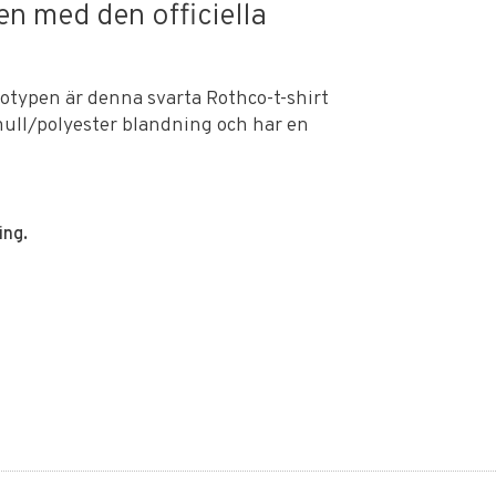
en med den officiella
otypen är denna svarta Rothco-t-shirt
mull/polyester blandning och har en
ing.