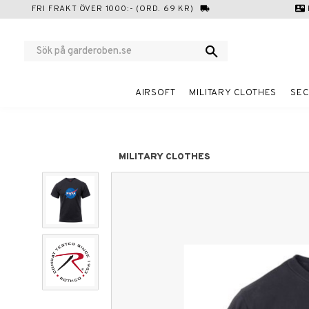
FRI FRAKT ÖVER 1000:- (ORD. 69 KR)
local_shipping
contact_mail
AIRSOFT
MILITARY CLOTHES
SEC
MILITARY CLOTHES