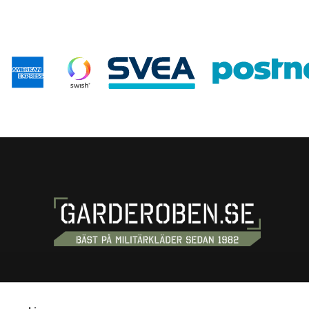
S
SHOPPING