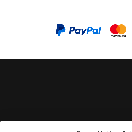
CONTACT US
VISIT U