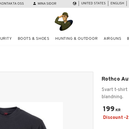
UNITED STATES
ENGLISH
KONTAKTA OSS
person
MINA SIDOR
URITY
BOOTS & SHOES
HUNTING & OUTDOOR
AIRGUNS
Rothco Aut
Svart t-shir
blandning.
199
KR