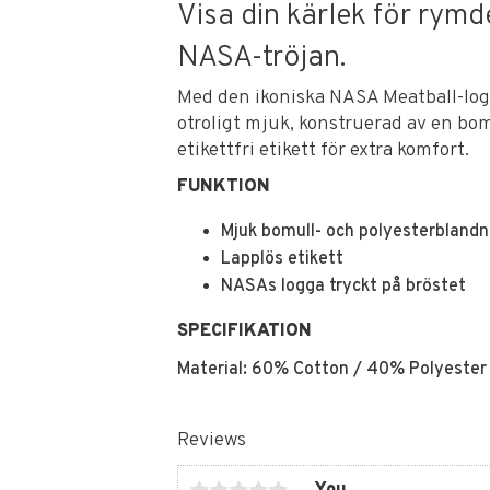
Visa din kärlek för rymd
NASA-tröjan.
Med den ikoniska NASA Meatball-log
otroligt mjuk, konstruerad av en bo
etikettfri etikett för extra komfort.
FUNKTION
Mjuk bomull- och polyesterblandn
Lapplös etikett
NASAs logga tryckt på bröstet
SPECIFIKATION
Material: 60% Cotton / 40% Polyester
Reviews
You