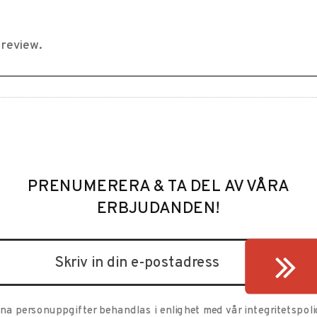
PRENUMERERA & TA DEL AV VÅRA
ERBJUDANDEN!
ina personuppgifter behandlas i enlighet med vår
integritetspoli