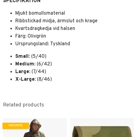
SPECIFIKATION
Mjukt bomullsmaterial
Ribbstickad midja, ärmslut och krage
Kvartsdragkedja vid halsen
Färg: Olivgrön
Ursprungsland: Tyskland
Small:
(5/40)
Medium:
(6/42)
Large:
(7/44)
X-Large:
(8/46)
Related products
FAVORITE