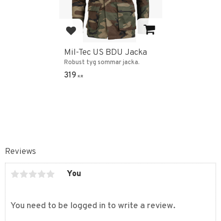
Add to favorites
Mil-Tec US BDU Jacka
Robust tyg sommar jacka.
319
KR
Reviews
You