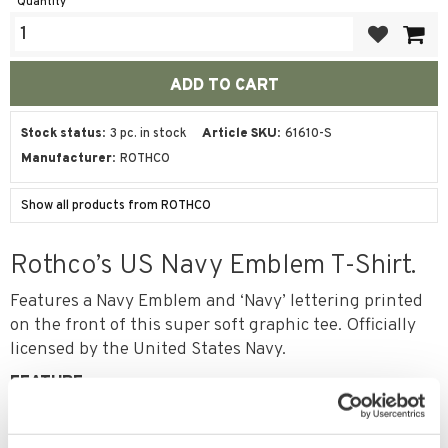
Quantity
Add to favor
Stock status
3 pc. in stock
Article SKU
61610-S
Manufacturer
ROTHCO
Show all products from ROTHCO
Rothco’s US Navy Emblem T-Shirt.
Features a Navy Emblem and ‘Navy’ lettering printed
on the front of this super soft graphic tee. Officially
licensed by the United States Navy.
FEATURE
US Navy Emblem Design And ‘Navy’ White Lettering