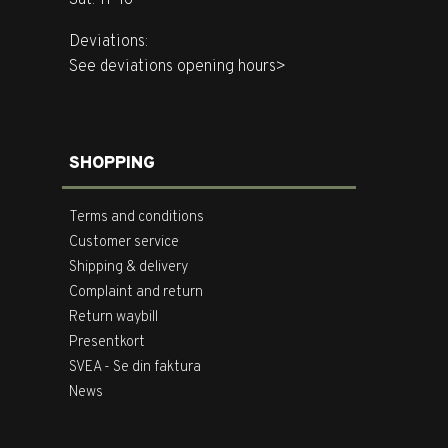
Sat: 11-16
Deviations:
See deviations opening hours>
SHOPPING
Terms and conditions
Customer service
Shipping & delivery
Complaint and return
Return waybill
Presentkort
SVEA - Se din faktura
News