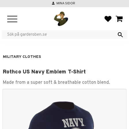
person
MINA SIDOR
Menu
FAVORIT
BASKE
MILITARY CLOTHES
Rothco US Navy Emblem T-Shirt
Made from a super soft & breathable cotton blend.