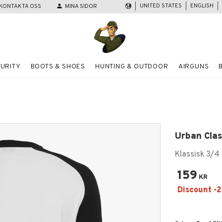
UNITED STATES
ENGLISH
KONTAKTA OSS
person
MINA SIDOR
URITY
BOOTS & SHOES
HUNTING & OUTDOOR
AIRGUNS
Urban Clas
Klassisk 3/4
159
KR