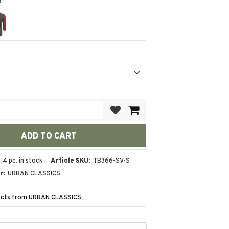
t
Add to favorites
4 pc. in stock
Article SKU
TB366-SV-S
r
URBAN CLASSICS
ducts from URBAN CLASSICS