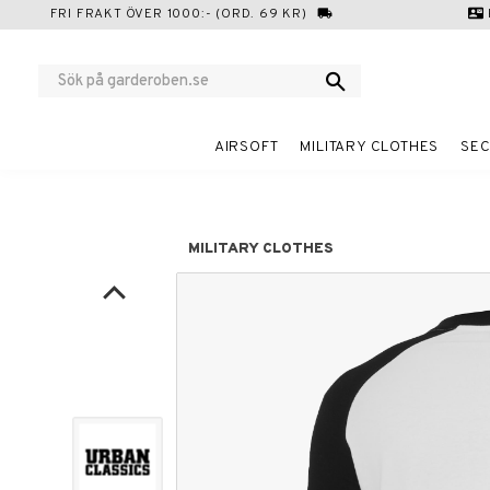
FRI FRAKT ÖVER 1000:- (ORD. 69 KR)
local_shipping
contact_mail
AIRSOFT
MILITARY CLOTHES
SEC
MILITARY CLOTHES