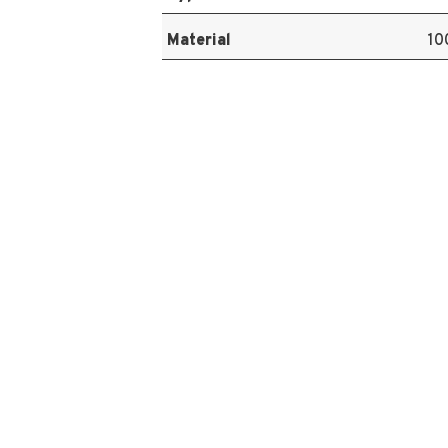
Material
10