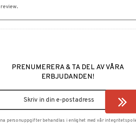
PRENUMERERA & TA DEL AV VÅRA
ERBJUDANDEN!
ina personuppgifter behandlas i enlighet med vår
integritetspoli