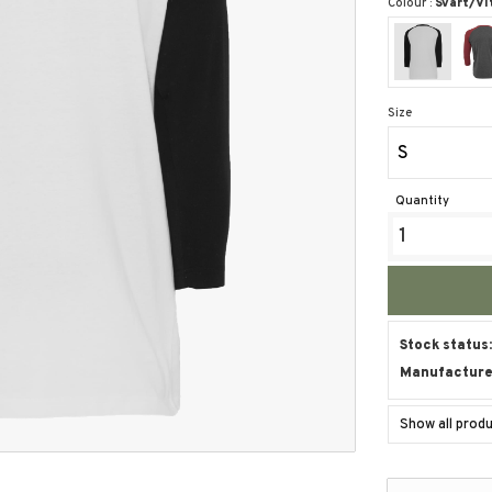
Colour :
Svart/Vi
Size
S
Quantity
Stock status
Manufacture
Show all pro