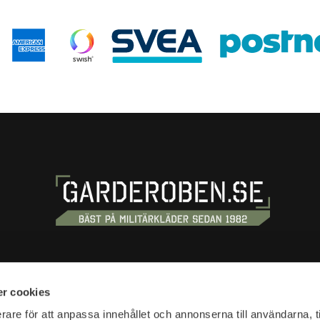
S
SHOPPING
r cookies
tan 20
Terms and conditions
rare för att anpassa innehållet och annonserna till användarna, t