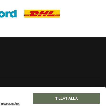
INFORMATION
TILLÅT ALLA
About us
illhandahålla