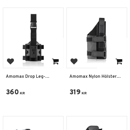
Add to favorites
Add to favorites
Amomax Drop Leg-
Amomax Nylon Hölster
plattform Polymer Hölster
Universal Lättvikt Svart
360
319
KR
KR