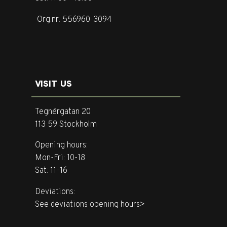
Org.nr: 556960-3094
VISIT US
Tegnérgatan 20
113 59 Stockholm
Opening hours:
Mon-Fri: 10-18
Sat: 11-16
Deviations:
See deviations opening hours>