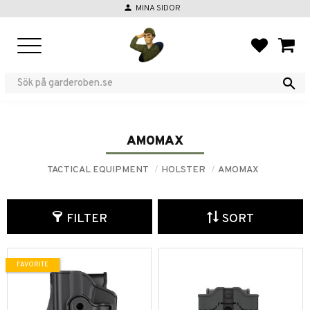
person
MINA SIDOR
Menu
FAVORIT
BASKE
AMOMAX
TACTICAL EQUIPMENT
HOLSTER
AMOMAX
FILTER
SORT
FAVORITE