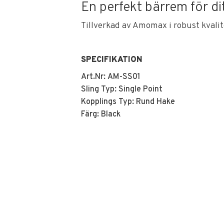
En perfekt bärrem för dit
Tillverkad av Amomax i robust kvalit
SPECIFIKATION
Art.Nr
:
AM-SS01
Sling Typ
:
Single Point
Kopplings Typ
:
Rund Hake
Färg: Black