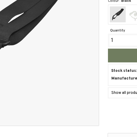
Colour :
Black
Quantity
Stock status
Manufacture
Show all pro