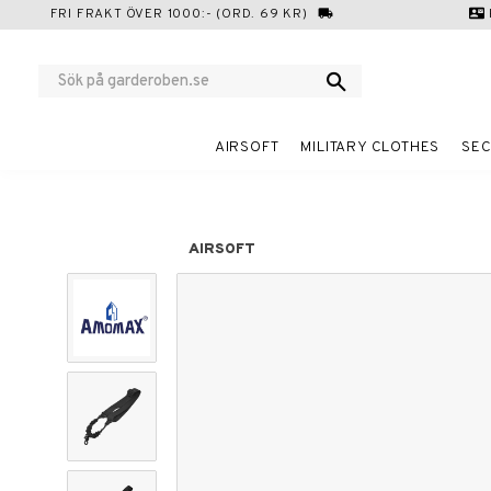
FRI FRAKT ÖVER 1000:- (ORD. 69 KR)
local_shipping
contact_mail
AIRSOFT
MILITARY CLOTHES
SEC
AIRSOFT