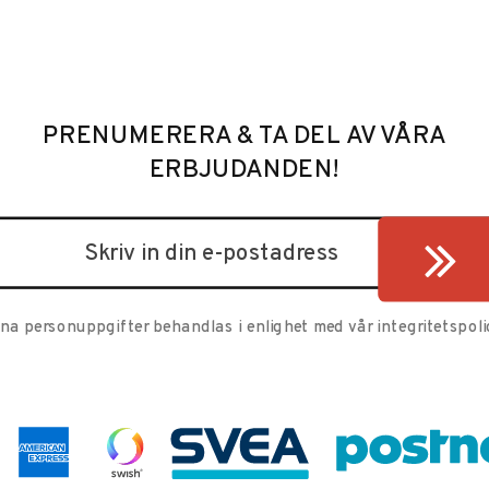
PRENUMERERA & TA DEL AV VÅRA
ERBJUDANDEN!
ina personuppgifter behandlas i enlighet med vår
integritetspoli