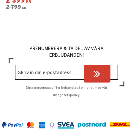
2 399
KR
2 799
KR
PRENUMERERA & TA DEL AV VÅRA
ERBJUDANDEN!
Dina personuppgifter behandlas i enlighet med vår
integritetspolicy
.