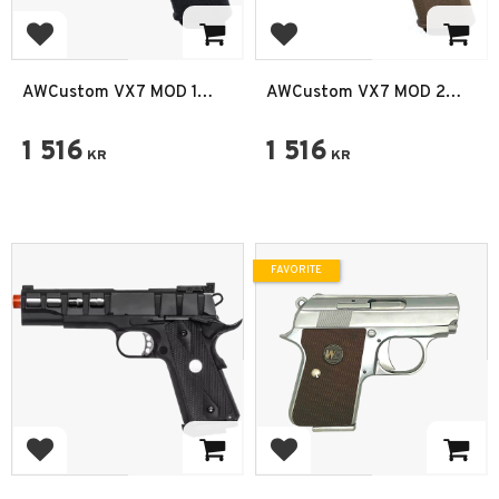
Add to favorites
Add to favorites
AWCustom VX7 MOD 1
AWCustom VX7 MOD 2
Metal slide GBB 6mm
Tan GBB 6mm
1 516
1 516
KR
KR
FAVORITE
Add to favorites
Add to favorites