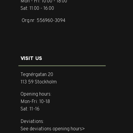
Mon - Fri: 10.00 - 18.00
Sat: 11.00 - 16.00
Org.nr: 556960-3094
VISIT US
Tegnérgatan 20
113 59 Stockholm
Opening hours:
Mon-Fri: 10-18
Sat: 11-16
Deviations:
See deviations opening hours>