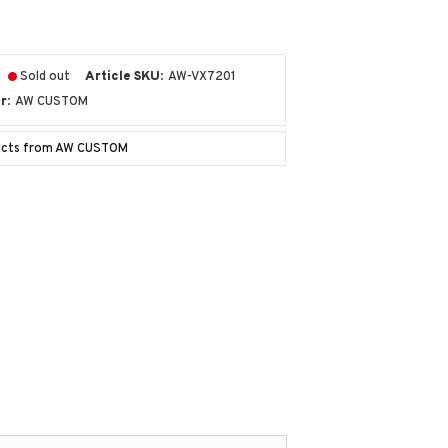
Sold out
Article SKU
AW-VX7201
r
AW CUSTOM
ducts from AW CUSTOM