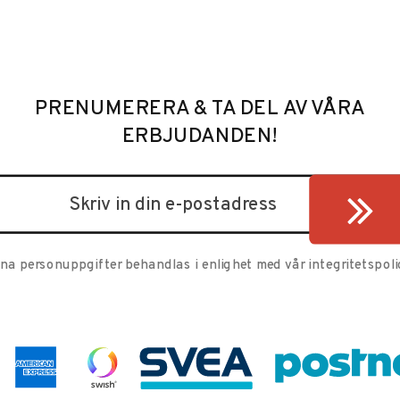
PRENUMERERA & TA DEL AV VÅRA
ERBJUDANDEN!
ina personuppgifter behandlas i enlighet med vår
integritetspoli