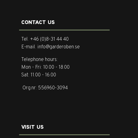
CONTACT US
Tel. +46 (0)8-31 44 40
E-mail. info@garderoben.se
Telephone hours:
Mon - Fri: 10.00 - 18.00
Sat: 11.00 - 16.00
Org.nr: 556960-3094
VISIT US